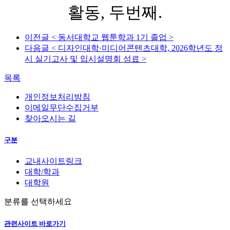
활동, 두번째.
이전글
< 동서대학교 웹툰학과 1기 졸업 >
다음글
< 디자인대학·미디어콘텐츠대학, 2026학년도 정
시 실기고사 및 입시설명회 성료 >
목록
개인정보처리방침
이메일무단수집거부
찾아오시는 길
구분
교내사이트링크
대학/학과
대학원
분류를 선택하세요
관련사이트 바로가기