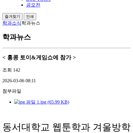
공모전
즐겨찾기
인쇄
학과소식
학과뉴스
학과뉴스
< 홍콩 토이&게임쇼에 참가 >
조회
142
2026-03-06 08:11
첨부파일
1.jpg (65.99 KB)
동서대학교 웹툰학과 겨울방학