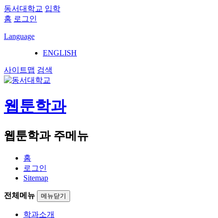
동서대학교
입학
홈
로그인
Language
ENGLISH
사이트맵
검색
웹툰학과
웹툰학과 주메뉴
홈
로그인
Sitemap
전체메뉴
메뉴닫기
학과소개