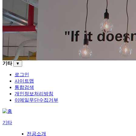
기타
▼
로그인
사이트맵
통합검색
개인정보처리방침
이메일무단수집거부
기타
전공소개