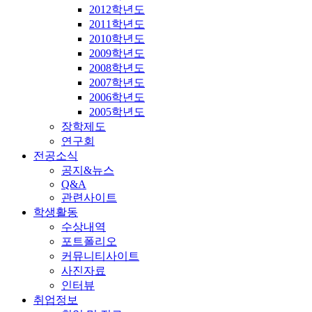
2012학년도
2011학년도
2010학년도
2009학년도
2008학년도
2007학년도
2006학년도
2005학년도
장학제도
연구회
전공소식
공지&뉴스
Q&A
관련사이트
학생활동
수상내역
포트폴리오
커뮤니티사이트
사진자료
인터뷰
취업정보