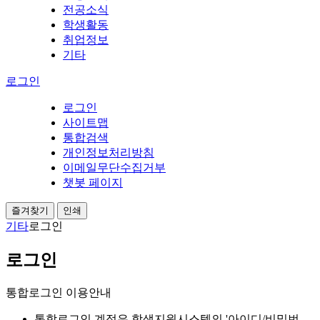
전공소식
학생활동
취업정보
기타
로그인
로그인
사이트맵
통합검색
개인정보처리방침
이메일무단수집거부
챗봇 페이지
즐겨찾기
인쇄
기타
로그인
로그인
통합로그인 이용안내
통합로그인 계정은 학생지원시스템의 '아이디/비밀번