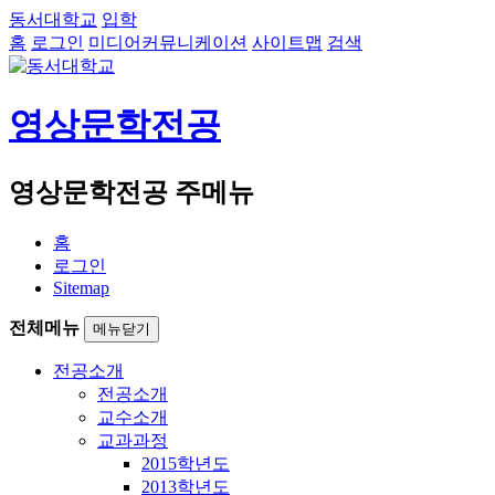
동서대학교
입학
홈
로그인
미디어커뮤니케이션
사이트맵
검색
영상문학전공
영상문학전공 주메뉴
홈
로그인
Sitemap
전체메뉴
메뉴닫기
전공소개
전공소개
교수소개
교과과정
2015학년도
2013학년도