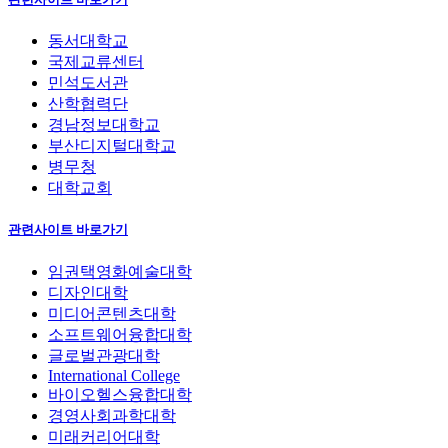
동서대학교
국제교류센터
민석도서관
산학협력단
경남정보대학교
부산디지털대학교
병무청
대학교회
관련사이트 바로가기
임권택영화예술대학
디자인대학
미디어콘텐츠대학
소프트웨어융합대학
글로벌관광대학
International College
바이오헬스융합대학
경영사회과학대학
미래커리어대학