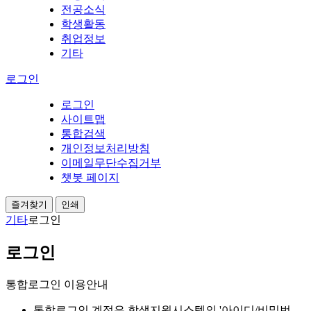
전공소식
학생활동
취업정보
기타
로그인
로그인
사이트맵
통합검색
개인정보처리방침
이메일무단수집거부
챗봇 페이지
즐겨찾기
인쇄
기타
로그인
로그인
통합로그인 이용안내
통합로그인 계정은 학생지원시스템의 '아이디/비밀번