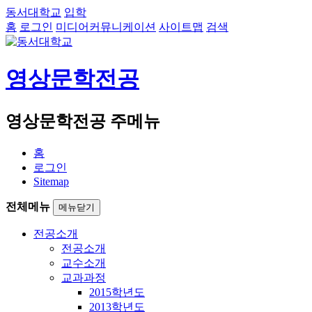
동서대학교
입학
홈
로그인
미디어커뮤니케이션
사이트맵
검색
영상문학전공
영상문학전공 주메뉴
홈
로그인
Sitemap
전체메뉴
메뉴닫기
전공소개
전공소개
교수소개
교과과정
2015학년도
2013학년도