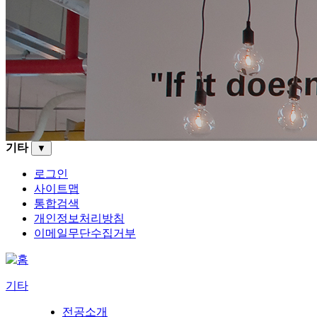
기타
▼
로그인
사이트맵
통합검색
개인정보처리방침
이메일무단수집거부
기타
전공소개