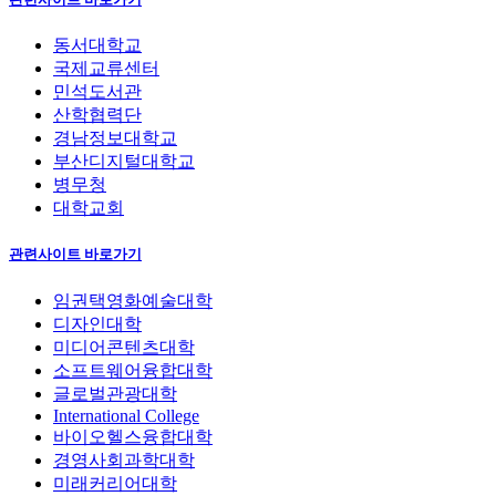
동서대학교
국제교류센터
민석도서관
산학협력단
경남정보대학교
부산디지털대학교
병무청
대학교회
관련사이트 바로가기
임권택영화예술대학
디자인대학
미디어콘텐츠대학
소프트웨어융합대학
글로벌관광대학
International College
바이오헬스융합대학
경영사회과학대학
미래커리어대학