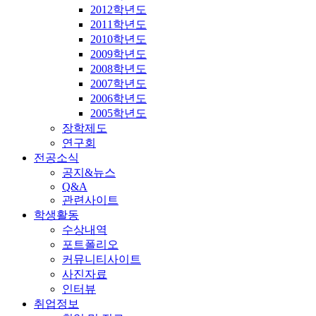
2012학년도
2011학년도
2010학년도
2009학년도
2008학년도
2007학년도
2006학년도
2005학년도
장학제도
연구회
전공소식
공지&뉴스
Q&A
관련사이트
학생활동
수상내역
포트폴리오
커뮤니티사이트
사진자료
인터뷰
취업정보