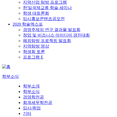
지역산업 탐방 프로그램
한'일국제교류 학술 세미나
학생 대토론회
입시홍보콘텐츠공모전
2020 학술엑스포
경영주제의 연구 결과물 발표회
창업 및 비즈니스 아이디어 경진대회
해외탐방 프로젝트 발표회
지역탐방 영상
학생회 토론
프로그램 E
학부소식
학부소개
학부소식
경영학전공
회계세무학전공
입시/취업
기타