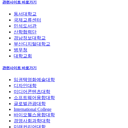
관련사이트 바로가기
동서대학교
국제교류센터
민석도서관
산학협력단
경남정보대학교
부산디지털대학교
병무청
대학교회
관련사이트 바로가기
임권택영화예술대학
디자인대학
미디어콘텐츠대학
소프트웨어융합대학
글로벌관광대학
International College
바이오헬스융합대학
경영사회과학대학
미래커리어대학