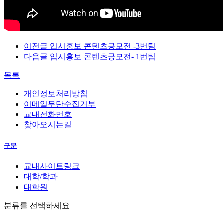
이전글
입시홍보 콘텐츠공모전 -3번팀
다음글
입시홍보 콘텐츠공모전- 1번팀
목록
개인정보처리방침
이메일무단수집거부
교내전화번호
찾아오시는길
구분
교내사이트링크
대학/학과
대학원
분류를 선택하세요