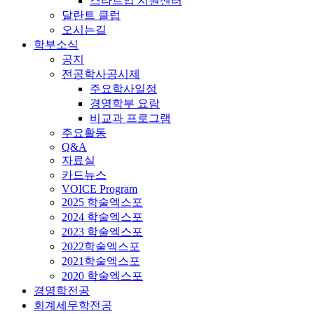
스타트업 지원센터
달란트 클럽
오시는길
학부소식
공지
전공학사공시제
주요학사일정
경영학부 요람
비교과 프로그램
주요활동
Q&A
자료실
카드뉴스
VOICE Program
2025 학술엑스포
2024 학술엑스포
2023 학술엑스포
2022학술엑스포
2021학술엑스포
2020 학술엑스포
경영학전공
회계세무학전공