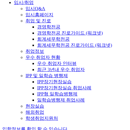
입시/취업
입시Q&A
입시홈페이지
취업 및 진로
경영학전공
경영학전공 진로가이드 (워크넷)
회계세무학전공
회계세무학전공 진로가이드 (워크넷)
취업정보
우수 취업자 현황
우수 취업자 인터뷰
최근 3년내 우수 취업자
IPP 및 일학습 병행제
IPP장기현장실습
IPP장기현장실습 취업사례
IPP형 일학습병행제
일학습병행제 취업사례
현장실습
해외취업
학생취업지원처
입학정보를 확인 할 수 있습니다.