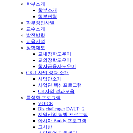
학부소개
학부소개
학부연혁
학부장인사말
교수소개
발전방향
교육시설
장학제도
교내장학도우미
교외장학도우미
학자금융자도우미
CK-1 사업 성과 소개
사업단소개
사업단 핵심프로그램
CK사업 성과모음
특성화 프로그램
VOICE
Biz challenger DAUP+2
지역산업 탐방 프로그램
아시아 Buddy 프로그램
고시반