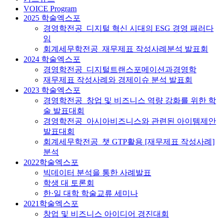
VOICE Program
2025 학술엑스포
경영학전공_디지털 혁신 시대의 ESG 경영 패러다
임
회계세무학전공_재무제표 작성사례분석 발표회
2024 학술엑스포
경영학전공_디지털트랜스포메이션과경영학
재무제표 작성사례와 경제이슈 분석 발표회
2023 학술엑스포
경영학전공_창업 및 비즈니스 역량 강화를 위한 학
술 발표대회
경영학전공_아시아비즈니스와 관련된 아이템제안
발표대회
회계세무학전공_챗 GTP활용 [재무제표 작성사례]
분석
2022학술엑스포
빅데이터 분석을 통한 사례발표
학생 대 토론회
한·일 대학 학술교류 세미나
2021학술엑스포
창업 및 비즈니스 아이디어 경진대회