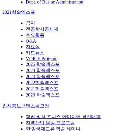
Dept. of Busine Administration
2021학술엑스포
공지
전공학사공시제
주요활동
Q&A
자료실
카드뉴스
VOICE Program
2025 학술엑스포
2024 학술엑스포
2023 학술엑스포
2022학술엑스포
2021학술엑스포
2020 학술엑스포
입시홍보콘텐츠공모전
창업 및 비즈니스 아이디어 경진대회
지역산업 탐방 프로그램
한'일국제교류 학술 세미나