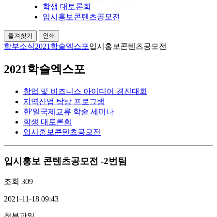
학생 대토론회
입시홍보콘텐츠공모전
즐겨찾기
인쇄
학부소식
2021학술엑스포
입시홍보콘텐츠공모전
2021학술엑스포
창업 및 비즈니스 아이디어 경진대회
지역산업 탐방 프로그램
한'일국제교류 학술 세미나
학생 대토론회
입시홍보콘텐츠공모전
입시홍보 콘텐츠공모전 -2번팀
조회
309
2021-11-18 09:43
첨부파일