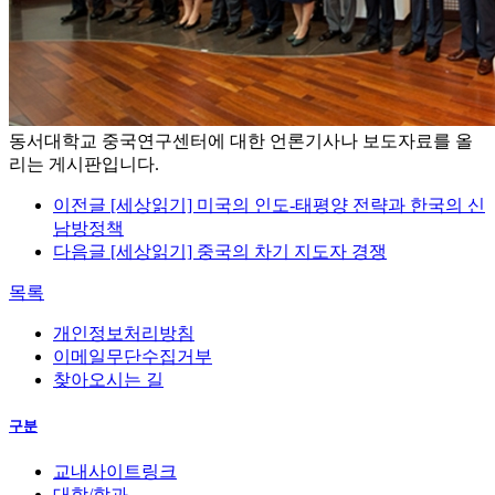
동서대학교 중국연구센터에 대한 언론기사나 보도자료를 올
리는 게시판입니다.
이전글
[세상읽기] 미국의 인도-태평양 전략과 한국의 신
남방정책
다음글
[세상읽기] 중국의 차기 지도자 경쟁
목록
개인정보처리방침
이메일무단수집거부
찾아오시는 길
구분
교내사이트링크
대학/학과