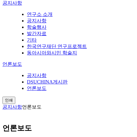
공지사항
연구소 소개
공지사항
학술행사
발간자료
기타
한국연구재단 연구프로젝트
동아시아와시민 학술지
언론보도
공지사항
DSUCHINA게시판
언론보도
인쇄
공지사항
언론보도
언론보도