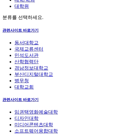
대학원
분류를 선택하세요.
관련사이트 바로가기
동서대학교
국제교류센터
민석도서관
산학협력단
경남정보대학교
부산디지털대학교
병무청
대학교회
관련사이트 바로가기
임권택영화예술대학
디자인대학
미디어콘텐츠대학
소프트웨어융합대학