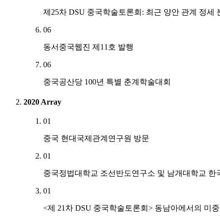
제25차 DSU 중국학술토론회: 최근 양안 관계 정세
06
동서중국웹진 제11호 발행
06
중국공산당 100년 특별 춘계학술대회
2020
Array
01
중국 현대국제관계연구원 방문
01
중국정법대학교 조선반도연구소 및 남개대학교 한
01
<제 21차 DSU 중국학술토론회> 동남아에서의 미