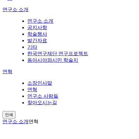
연구소 소개
연구소 소개
공지사항
학술행사
발간자료
기타
한국연구재단 연구프로젝트
동아시아와시민 학술지
연혁
소장인사말
연혁
연구소 사람들
찾아오시는길
인쇄
연구소 소개
연혁