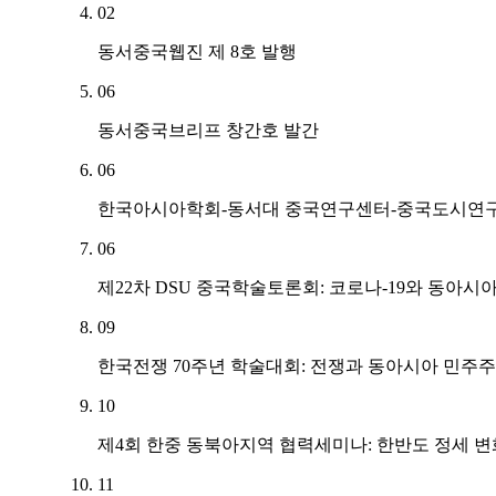
02
동서중국웹진 제 8호 발행
06
동서중국브리프 창간호 발간
06
한국아시아학회-동서대 중국연구센터-중국도시연
06
제22차 DSU 중국학술토론회: 코로나-19와 동아시
09
한국전쟁 70주년 학술대회: 전쟁과 동아시아 민주
10
제4회 한중 동북아지역 협력세미나: 한반도 정세 변
11