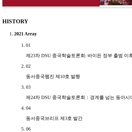
HISTORY
2021
Array
01
제23차 DSU 중국학술토론회: 바이든 정부 출범 
02
동서중국웹진 제10호 발행
03
제24차 DSU 중국학술토론회：경계를 넘는 동아시
04
동서중국브리프 제3호 발간
06