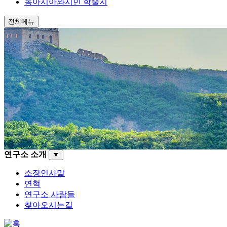
동아시아와시민 학술지
전체메뉴
연구소 소개
▼
소장인사말
연혁
연구소 사람들
찾아오시는길