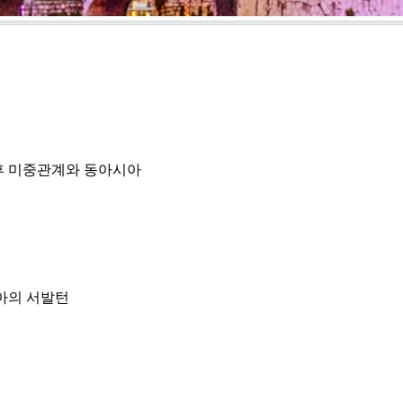
이후 미중관계와 동아시아
아의 서발턴