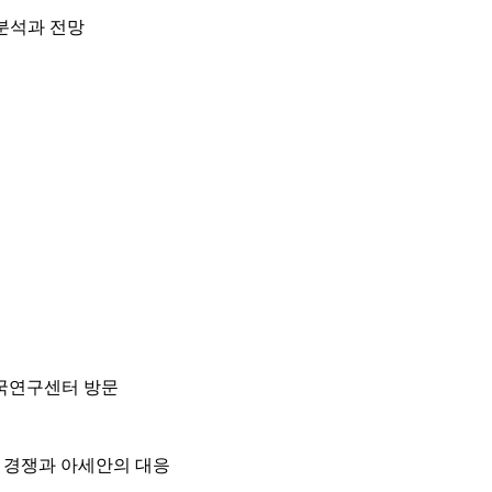
 분석과 전망
국연구센터 방문
중 경쟁과 아세안의 대응