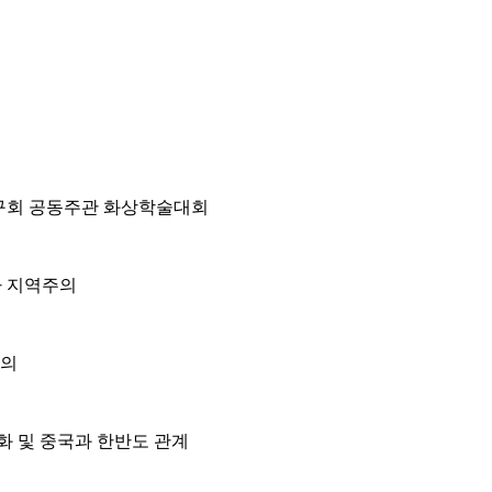
구회 공동주관 화상학술대회
아 지역주의
주의
화 및 중국과 한반도 관계