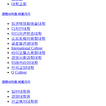
대학교회
관련사이트 바로가기
임권택영화예술대학
디자인대학
미디어콘텐츠대학
소프트웨어융합대학
글로벌관광대학
International College
바이오헬스융합대학
경영사회과학대학
미래커리어대학
민석교양대학
Q College
관련사이트 바로가기
일반대학원
경영대학원
선교복지대학원