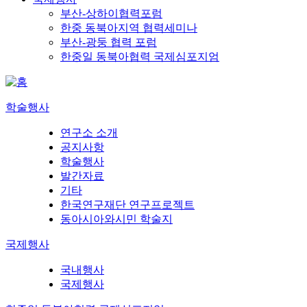
부산-상하이협력포럼
한중 동북아지역 협력세미나
부산-광둥 협력 포럼
한중일 동북아협력 국제심포지엄
학술행사
연구소 소개
공지사항
학술행사
발간자료
기타
한국연구재단 연구프로젝트
동아시아와시민 학술지
국제행사
국내행사
국제행사