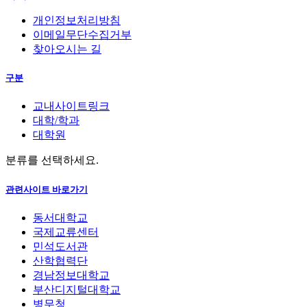
개인정보처리방침
이메일무단수집거부
찾아오시는 길
구분
교내사이트링크
대학/학과
대학원
분류를 선택하세요.
관련사이트 바로가기
동서대학교
국제교류센터
민석도서관
산학협력단
경남정보대학교
부산디지털대학교
병무청