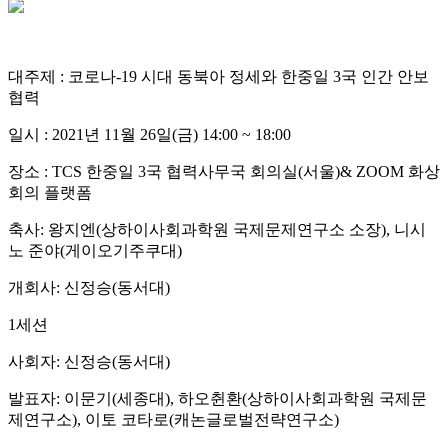
대주제 : 코로나-19 시대 동북아 정세와 한중일 3국 인간 안보
협력
일시 : 2021년 11월 26일(금) 14:00 ~ 18:00
장소 : TCS 한중일 3국 협력사무국 회의실(서울)& ZOOM 화상
회의 플랫폼
축사: 왕지엔(상하이사회과학원 국제문제연구소 소장), 니시
노 준야(게이오기주쿠대)
개회사: 신정승(동서대)
1세션
사회자: 신정승(동서대)
발표자: 이문기(세종대), 하오췬환(상하이사회과학원 국제문
제연구소), 이토 코타로(캐논글로벌전략연구소)