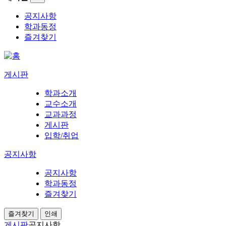
공지사항
학과동정
즐겨찾기
게시판
학과소개
교수소개
교과과정
게시판
입학/취업
공지사항
공지사항
학과동정
즐겨찾기
즐겨찾기
인쇄
게시판
공지사항