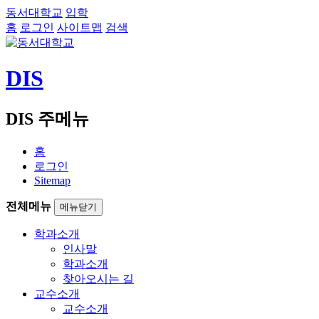
동서대학교
입학
홈
로그인
사이트맵
검색
DIS
DIS 주메뉴
홈
로그인
Sitemap
전체메뉴
메뉴닫기
학과소개
인사말
학과소개
찾아오시는 길
교수소개
교수소개