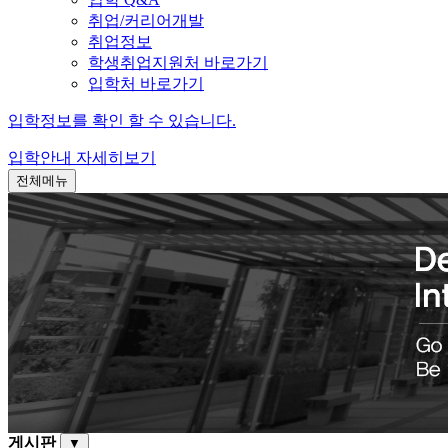
취업/커리어개발
취업정보
학생취업지원처 바로가기
입학처 바로가기
입학정보를 확인 할 수 있습니다.
입학안내
자세히보기
전체메뉴
게시판
▼