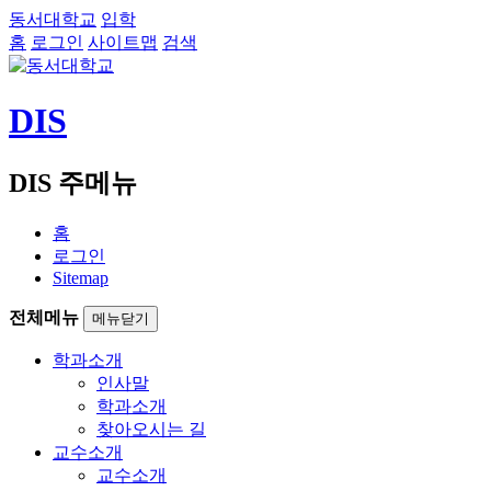
동서대학교
입학
홈
로그인
사이트맵
검색
DIS
DIS 주메뉴
홈
로그인
Sitemap
전체메뉴
메뉴닫기
학과소개
인사말
학과소개
찾아오시는 길
교수소개
교수소개