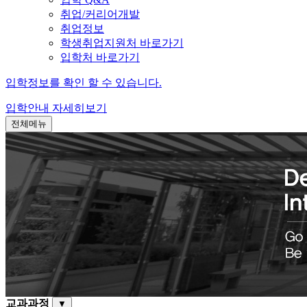
취업/커리어개발
취업정보
학생취업지원처 바로가기
입학처 바로가기
입학정보를 확인 할 수 있습니다.
입학안내
자세히보기
전체메뉴
교과과정
▼