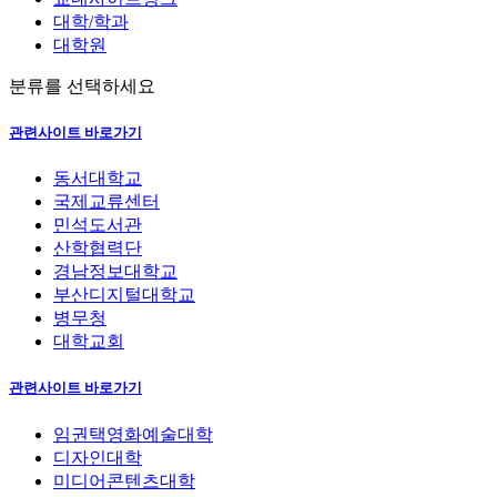
대학/학과
대학원
분류를 선택하세요
관련사이트 바로가기
동서대학교
국제교류센터
민석도서관
산학협력단
경남정보대학교
부산디지털대학교
병무청
대학교회
관련사이트 바로가기
임권택영화예술대학
디자인대학
미디어콘텐츠대학