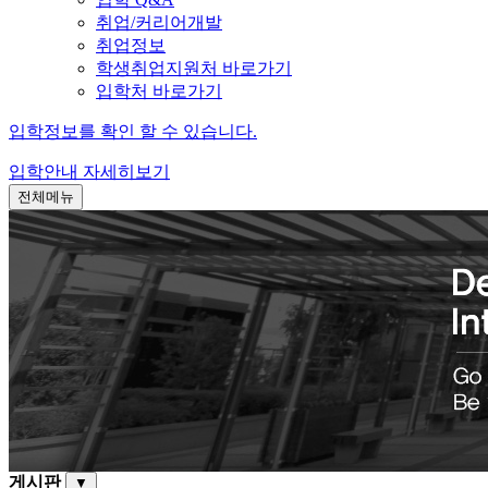
취업/커리어개발
취업정보
학생취업지원처 바로가기
입학처 바로가기
입학정보를 확인 할 수 있습니다.
입학안내
자세히보기
전체메뉴
게시판
▼