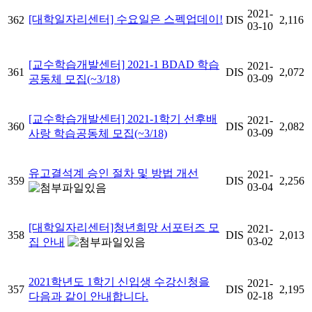
2021-
[대학일자리센터] 수요일은 스펙업데이!
362
DIS
2,116
03-10
[교수학습개발센터] 2021-1 BDAD 학습
2021-
361
DIS
2,072
03-09
공동체 모집(~3/18)
[교수학습개발센터] 2021-1학기 선후배
2021-
360
DIS
2,082
03-09
사랑 학습공동체 모집(~3/18)
유고결석계 승인 절차 및 방법 개선
2021-
359
DIS
2,256
03-04
[대학일자리센터]청년희망 서포터즈 모
2021-
358
DIS
2,013
03-02
집 안내
2021학년도 1학기 신입생 수강신청을
2021-
357
DIS
2,195
02-18
다음과 같이 안내합니다.