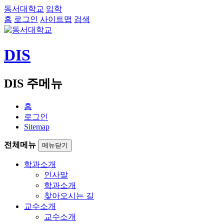
동서대학교
입학
홈
로그인
사이트맵
검색
DIS
DIS 주메뉴
홈
로그인
Sitemap
전체메뉴
메뉴닫기
학과소개
인사말
학과소개
찾아오시는 길
교수소개
교수소개