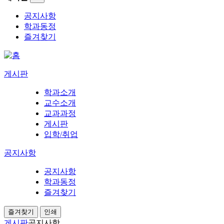
공지사항
학과동정
즐겨찾기
게시판
학과소개
교수소개
교과과정
게시판
입학/취업
공지사항
공지사항
학과동정
즐겨찾기
즐겨찾기
인쇄
게시판
공지사항