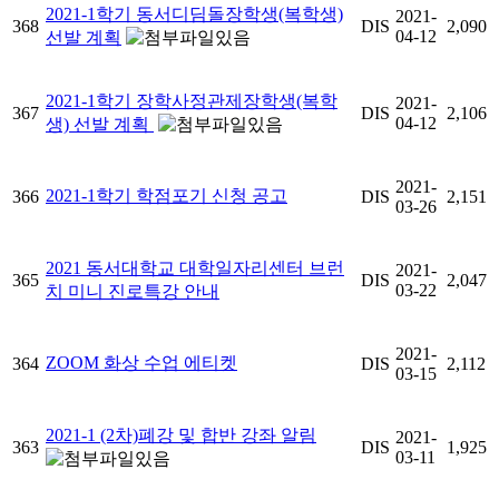
2021-1학기 동서디딤돌장학생(복학생)
2021-
368
DIS
2,090
04-12
선발 계획
2021-1학기 장학사정관제장학생(복학
2021-
367
DIS
2,106
04-12
생) 선발 계획
2021-
2021-1학기 학점포기 신청 공고
366
DIS
2,151
03-26
2021 동서대학교 대학일자리센터 브런
2021-
365
DIS
2,047
03-22
치 미니 진로특강 안내
2021-
ZOOM 화상 수업 에티켓
364
DIS
2,112
03-15
2021-1 (2차)폐강 및 합반 강좌 알림
2021-
363
DIS
1,925
03-11