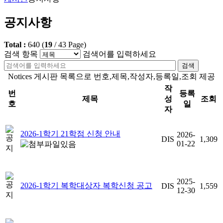
공지사항
Total :
640
(
19
/
43
Page)
검색 항목
검색어를 입력하세요
검색
Notices 게시판 목록으로 번호,제목,작성자,등록일,조회 제공
작
번
등록
제목
성
조회
호
일
자
2026-1학기 21학점 신청 안내
2026-
DIS
1,309
01-22
2025-
2026-1학기 복학대상자 복학신청 공고
DIS
1,559
12-30