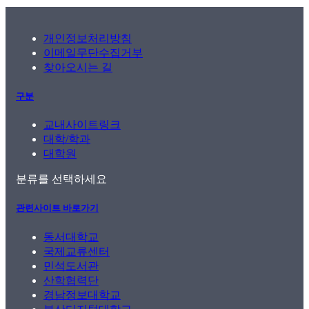
개인정보처리방침
이메일무단수집거부
찾아오시는 길
구분
교내사이트링크
대학/학과
대학원
분류를 선택하세요
관련사이트 바로가기
동서대학교
국제교류센터
민석도서관
산학협력단
경남정보대학교