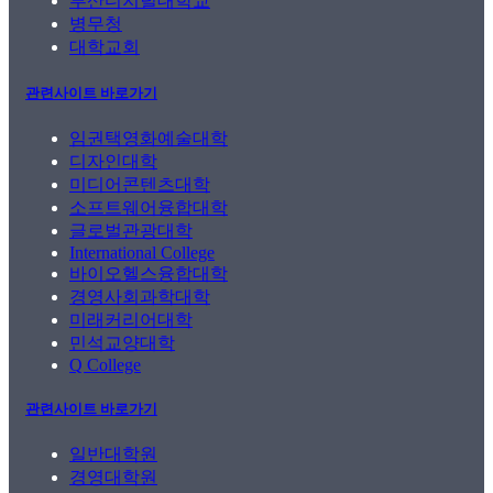
부산디지털대학교
병무청
대학교회
관련사이트 바로가기
임권택영화예술대학
디자인대학
미디어콘텐츠대학
소프트웨어융합대학
글로벌관광대학
International College
바이오헬스융합대학
경영사회과학대학
미래커리어대학
민석교양대학
Q College
관련사이트 바로가기
일반대학원
경영대학원