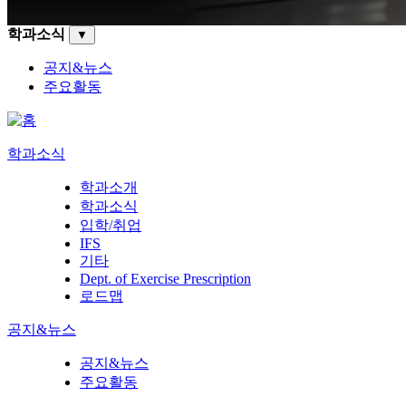
학과소식
▼
공지&뉴스
주요활동
학과소식
학과소개
학과소식
입학/취업
IFS
기타
Dept. of Exercise Prescription
로드맵
공지&뉴스
공지&뉴스
주요활동