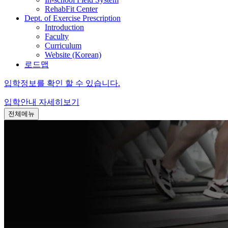
RehabFit Center
Dept. of Exercise Prescription
Introduction
Faculty
Curriculum
Website (Korean)
로드맵
입학정보를 확인 할 수 있습니다.
입학안내
자세히보기
전체메뉴