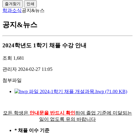
즐겨찾기
인쇄
학과소식
공지&뉴스
공지&뉴스
2024학년도 1학기 채플 수강 안내
조회
1,681
관리자
2024-02-27 11:05
첨부파일
2024-1학기 채플 개설과목.hwp (71.00 KB)
모든 학생은
안내문을 반드시 확인
하여 졸업 기준에 미달되는
일이 없도록 유의 바랍니다
* 채플 이수 기준