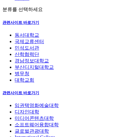
분류를 선택하세요
관련사이트 바로가기
동서대학교
국제교류센터
민석도서관
산학협력단
경남정보대학교
부산디지털대학교
병무청
대학교회
관련사이트 바로가기
임권택영화예술대학
디자인대학
미디어콘텐츠대학
소프트웨어융합대학
글로벌관광대학