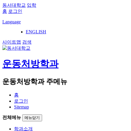
동서대학교
입학
홈
로그인
Language
ENGLISH
사이트맵
검색
운동처방학과
운동처방학과 주메뉴
홈
로그인
Sitemap
전체메뉴
메뉴닫기
학과소개