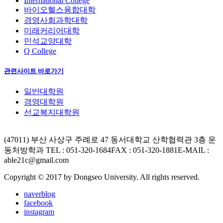
International College
바이오헬스융합대학
경영사회과학대학
미래커리어대학
민석교양대학
Q College
관련사이트 바로가기
일반대학원
경영대학원
선교복지대학원
(47011) 부산 사상구 주례로 47 동서대학교 산학협력관 3층 운
동처방학과
TEL : 051-320-1684
FAX : 051-320-1881
E-MAIL :
able21c@gmail.com
Copyright © 2017 by Dongseo University. All rights reserved.
naverblog
facebook
instagram