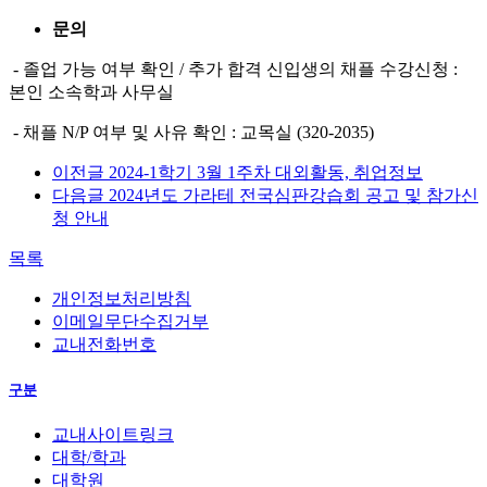
문의
- 졸업 가능 여부 확인 / 추가 합격 신입생의 채플 수강신청 :
본인 소속학과 사무실
- 채플 N/P 여부 및 사유 확인 : 교목실 (320-2035)
이전글
2024-1학기 3월 1주차 대외활동, 취업정보
다음글
2024년도 가라테 전국심판강습회 공고 및 참가신
청 안내
목록
개인정보처리방침
이메일무단수집거부
교내전화번호
구분
교내사이트링크
대학/학과
대학원