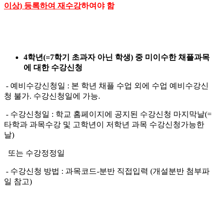
이상
)
등록하여 재수강
하여야 함
4
학년
(=7
학기 초과자 아닌 학생
)
중 미이수한 채플과목
에 대한 수강신청
- 예비수강신청일 : 본 학년 채플 수업 외에 수업 예비수강신
청 불가. 수강신청일에 가능.
- 수강신청일 : 학교 홈페이지에 공지된 수강신청 마지막날(=
타학과 과목수강 및 고학년이 저학년 과목 수강신청가능한
날)
또는 수강정정일
- 수강신청 방법 : 과목코드-분반 직접입력 (개설분반 첨부파
일 참고)