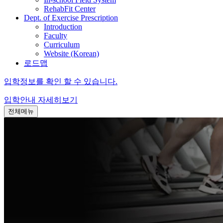
RehabFit Center
Dept. of Exercise Prescription
Introduction
Faculty
Curriculum
Website (Korean)
로드맵
입학정보를 확인 할 수 있습니다.
입학안내
자세히보기
전체메뉴