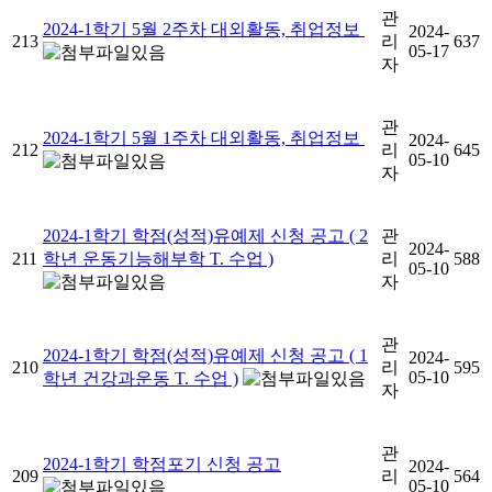
관
2024-1학기 5월 2주차 대외활동, 취업정보
2024-
213
리
637
05-17
자
관
2024-1학기 5월 1주차 대외활동, 취업정보
2024-
212
리
645
05-10
자
2024-1학기 학점(성적)유예제 신청 공고 ( 2
관
2024-
211
학년 운동기능해부학 T. 수업 )
리
588
05-10
자
관
2024-1학기 학점(성적)유예제 신청 공고 ( 1
2024-
210
리
595
05-10
학년 건강과운동 T. 수업 )
자
관
2024-1학기 학점포기 신청 공고
2024-
209
리
564
05-10