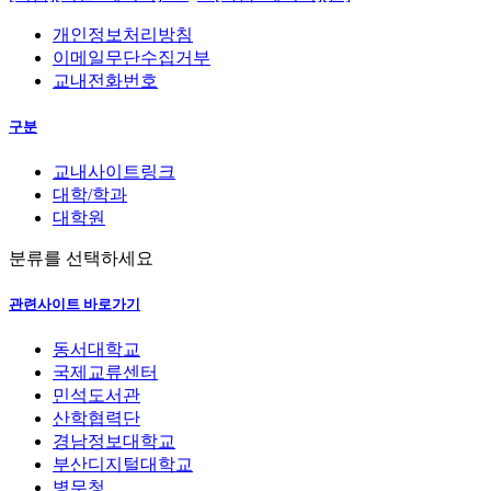
개인정보처리방침
이메일무단수집거부
교내전화번호
구분
교내사이트링크
대학/학과
대학원
분류를 선택하세요
관련사이트 바로가기
동서대학교
국제교류센터
민석도서관
산학협력단
경남정보대학교
부산디지털대학교
병무청