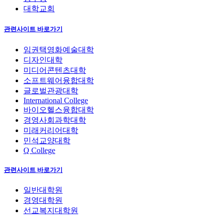
대학교회
관련사이트 바로가기
임권택영화예술대학
디자인대학
미디어콘텐츠대학
소프트웨어융합대학
글로벌관광대학
International College
바이오헬스융합대학
경영사회과학대학
미래커리어대학
민석교양대학
Q College
관련사이트 바로가기
일반대학원
경영대학원
선교복지대학원