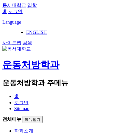
동서대학교
입학
홈
로그인
Language
ENGLISH
사이트맵
검색
운동처방학과
운동처방학과 주메뉴
홈
로그인
Sitemap
전체메뉴
메뉴닫기
학과소개