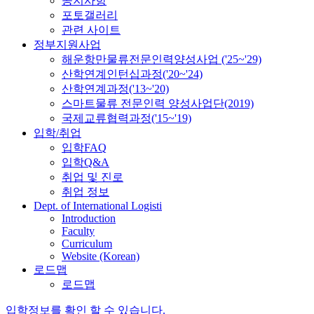
공지사항
포토갤러리
관련 사이트
정부지원사업
해운항만물류전문인력양성사업 ('25~'29)
산학연계인턴십과정('20~'24)
산학연계과정('13~'20)
스마트물류 전문인력 양성사업단(2019)
국제교류협력과정('15~'19)
입학/취업
입학FAQ
입학Q&A
취업 및 진로
취업 정보
Dept. of International Logisti
Introduction
Faculty
Curriculum
Website (Korean)
로드맵
로드맵
입학정보를 확인 할 수 있습니다.