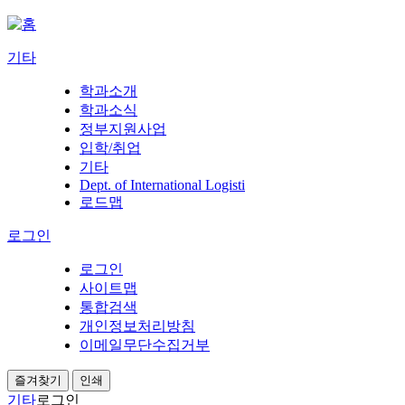
기타
학과소개
학과소식
정부지원사업
입학/취업
기타
Dept. of International Logisti
로드맵
로그인
로그인
사이트맵
통합검색
개인정보처리방침
이메일무단수집거부
즐겨찾기
인쇄
기타
로그인