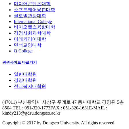
미디어콘텐츠대학
소프트웨어융합대학
글로벌관광대학
International College
바이오헬스융합대학
경영사회과학대학
미래커리어대학
민석교양대학
Q College
관련사이트 바로가기
일반대학원
경영대학원
선교복지대학원
(47011) 부산광역시 사상구 주례로 47 동서대학교 경영관 5층
8504
TEL : 051-320-1773
FAX : 051-320-1631
E-MAIL :
kimdy213@gdsu.dongseo.ac.kr
Copyright © 2017 by Dongseo University. All rights reserved.