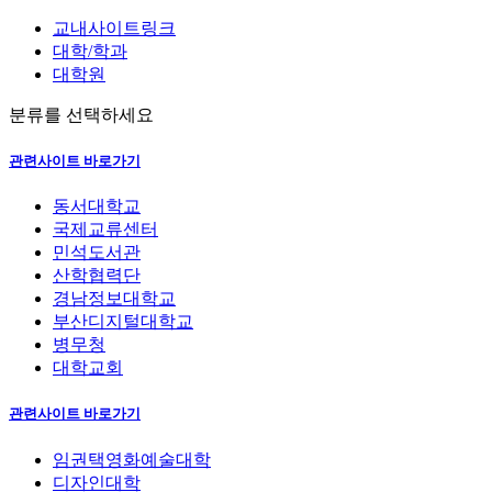
교내사이트링크
대학/학과
대학원
분류를 선택하세요
관련사이트 바로가기
동서대학교
국제교류센터
민석도서관
산학협력단
경남정보대학교
부산디지털대학교
병무청
대학교회
관련사이트 바로가기
임권택영화예술대학
디자인대학