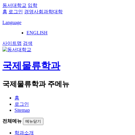
동서대학교
입학
홈
로그인
경영사회과학대학
Language
ENGLISH
사이트맵
검색
국제물류학과
국제물류학과 주메뉴
홈
로그인
Sitemap
전체메뉴
메뉴닫기
학과소개