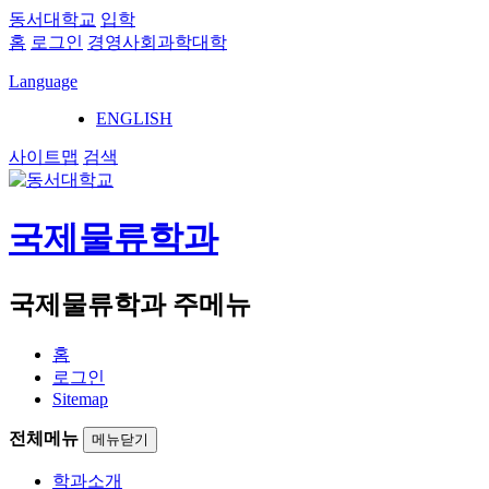
동서대학교
입학
홈
로그인
경영사회과학대학
Language
ENGLISH
사이트맵
검색
국제물류학과
국제물류학과 주메뉴
홈
로그인
Sitemap
전체메뉴
메뉴닫기
학과소개