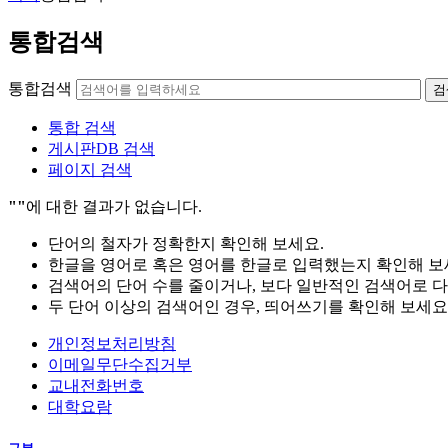
통합검색
통합검색
검
통합 검색
게시판DB 검색
페이지 검색
""
에 대한 결과가 없습니다.
단어의 철자가 정확한지 확인해 보세요.
한글을 영어로 혹은 영어를 한글로 입력했는지 확인해 보
검색어의 단어 수를 줄이거나, 보다 일반적인 검색어로 다
두 단어 이상의 검색어인 경우, 띄어쓰기를 확인해 보세요
개인정보처리방침
이메일무단수집거부
교내전화번호
대학요람