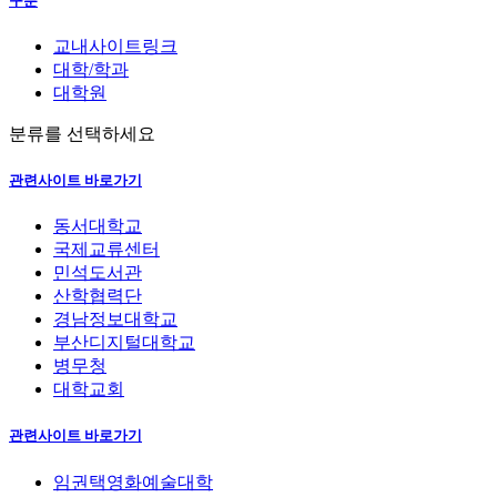
구분
교내사이트링크
대학/학과
대학원
분류를 선택하세요
관련사이트 바로가기
동서대학교
국제교류센터
민석도서관
산학협력단
경남정보대학교
부산디지털대학교
병무청
대학교회
관련사이트 바로가기
임권택영화예술대학