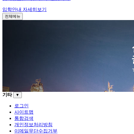
입학안내
자세히보기
전체메뉴
기타
▼
로그인
사이트맵
통합검색
개인정보처리방침
이메일무단수집거부