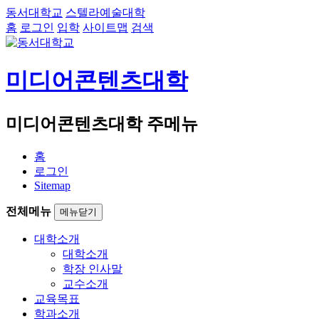
동서대학교
스텔라예술대학
홈
로그인
입학
사이트맵
검색
미디어콘텐츠대학
미디어콘텐츠대학 주메뉴
홈
로그인
Sitemap
전체메뉴
메뉴닫기
대학소개
대학소개
학장 인사말
교수소개
교육목표
학과소개