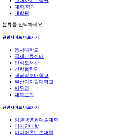
교내사이트링크
대학/학과
대학원
분류를 선택하세요
관련사이트 바로가기
동서대학교
국제교류센터
민석도서관
산학협력단
경남정보대학교
부산디지털대학교
병무청
대학교회
관련사이트 바로가기
임권택영화예술대학
디자인대학
미디어콘텐츠대학