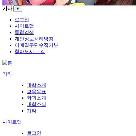
기타
▼
로그인
사이트맵
통합검색
개인정보처리방침
이메일무단수집거부
찾아오시는 길
기타
대학소개
교육목표
학과소개
대학소식
기타
사이트맵
로그인