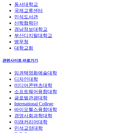
동서대학교
국제교류센터
민석도서관
산학협력단
경남정보대학교
부산디지털대학교
병무청
대학교회
관련사이트 바로가기
임권택영화예술대학
디자인대학
미디어콘텐츠대학
소프트웨어융합대학
글로벌관광대학
International College
바이오헬스융합대학
경영사회과학대학
미래커리어대학
민석교양대학