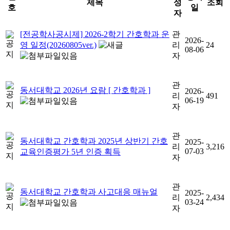
제목
성
조회
호
일
자
[전공학사공시제] 2026-2학기 간호학과 운
관
2026-
영 일정(20260805ver.)
리
24
08-06
자
관
동서대학교 2026년 요람 [ 간호학과 ]
2026-
리
491
06-19
자
관
동서대학교 간호학과 2025년 상반기 간호
2025-
리
3,216
07-03
교육인증평가 5년 인증 획득
자
관
동서대학교 간호학과 사고대응 매뉴얼
2025-
리
2,434
03-24
자