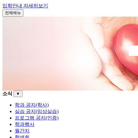
입학안내
자세히보기
전체메뉴
소식
▼
학과 공지(학사)
실습 공지(임상실습)
프로그램 공지(인증)
학과행사
월간지
학생회