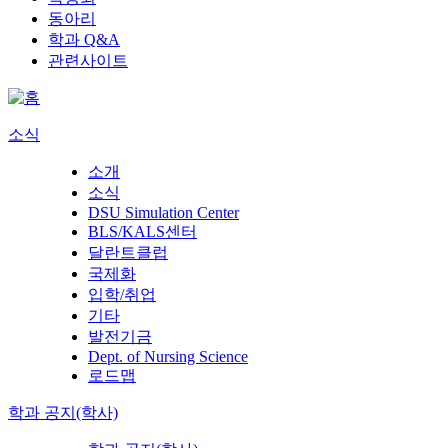
동아리
학과 Q&A
관련사이트
소식
소개
소식
DSU Simulation Center
BLS/KALS센터
달란트클럽
국제화
입학/취업
기타
발전기금
Dept. of Nursing Science
로드맵
학과 공지(학사)