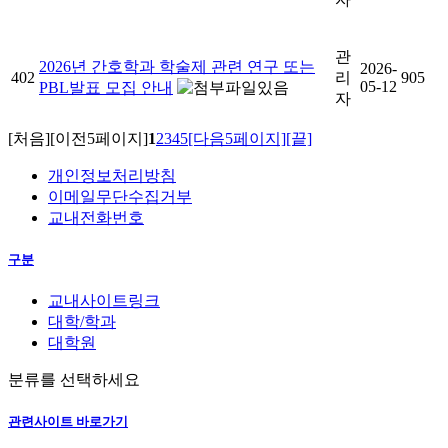
관
2026년 간호학과 학술제 관련 연구 또는
2026-
402
리
905
05-12
PBL발표 모집 안내
자
[처음]
[이전5페이지]
1
2
3
4
5
[다음5페이지]
[끝]
개인정보처리방침
이메일무단수집거부
교내전화번호
구분
교내사이트링크
대학/학과
대학원
분류를 선택하세요
관련사이트 바로가기