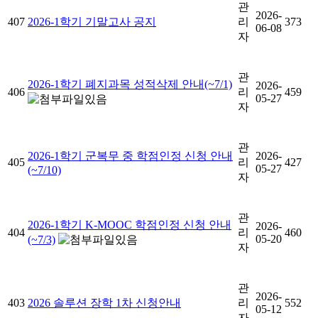
관
2026-
407
2026-1학기 기말고사 공지
리
373
06-08
자
관
2026-1학기 폐지과목 성적삭제 안내(~7/1)
2026-
406
리
459
05-27
자
관
2026-1학기 군복무 중 학점인정 신청 안내
2026-
405
리
427
05-27
(~7/10)
자
관
2026-1학기 K-MOOC 학점인정 신청 안내
2026-
404
리
460
05-20
(~7/3)
자
관
2026-
403
2026 솔루션 장학 1차 신청안내
리
552
05-12
자