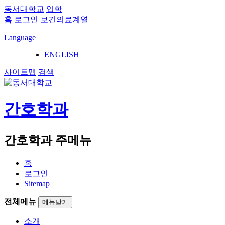
동서대학교
입학
홈
로그인
보건의료계열
Language
ENGLISH
사이트맵
검색
간호학과
간호학과 주메뉴
홈
로그인
Sitemap
전체메뉴
메뉴닫기
소개