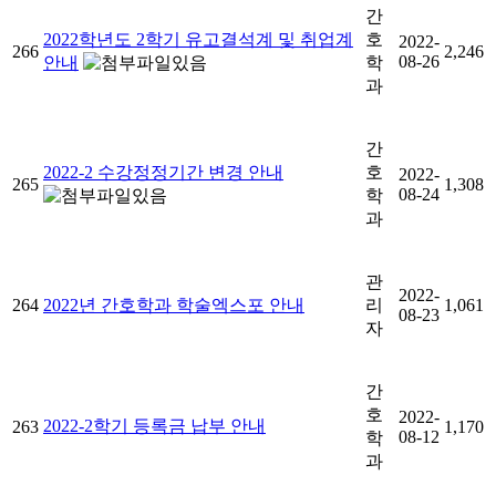
간
2022학년도 2학기 유고결석계 및 취업계
호
2022-
266
2,246
08-26
안내
학
과
간
2022-2 수강정정기간 변경 안내
호
2022-
265
1,308
08-24
학
과
관
2022-
264
2022년 간호학과 학술엑스포 안내
리
1,061
08-23
자
간
호
2022-
2022-2학기 등록금 납부 안내
263
1,170
08-12
학
과