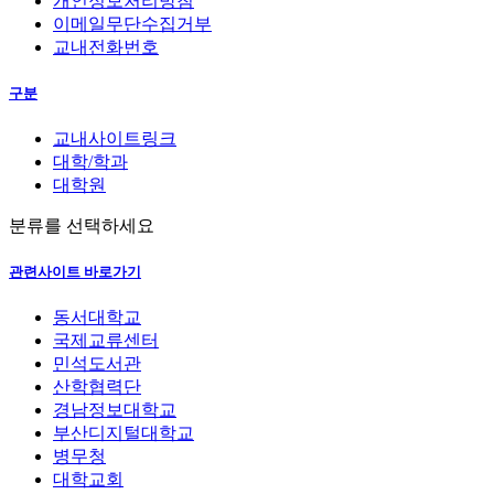
개인정보처리방침
이메일무단수집거부
교내전화번호
구분
교내사이트링크
대학/학과
대학원
분류를 선택하세요
관련사이트 바로가기
동서대학교
국제교류센터
민석도서관
산학협력단
경남정보대학교
부산디지털대학교
병무청
대학교회