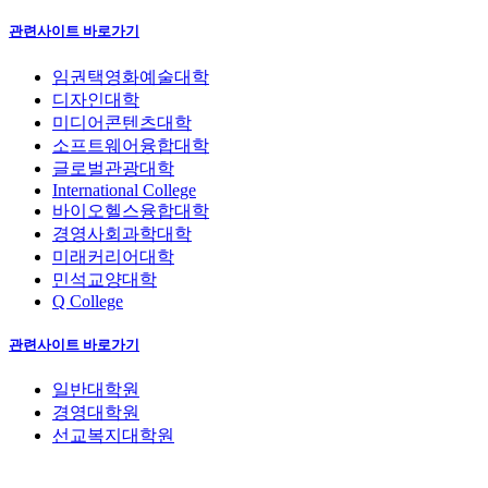
관련사이트 바로가기
임권택영화예술대학
디자인대학
미디어콘텐츠대학
소프트웨어융합대학
글로벌관광대학
International College
바이오헬스융합대학
경영사회과학대학
미래커리어대학
민석교양대학
Q College
관련사이트 바로가기
일반대학원
경영대학원
선교복지대학원