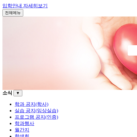
입학안내
자세히보기
전체메뉴
소식
▼
학과 공지(학사)
실습 공지(임상실습)
프로그램 공지(인증)
학과행사
월간지
학생회