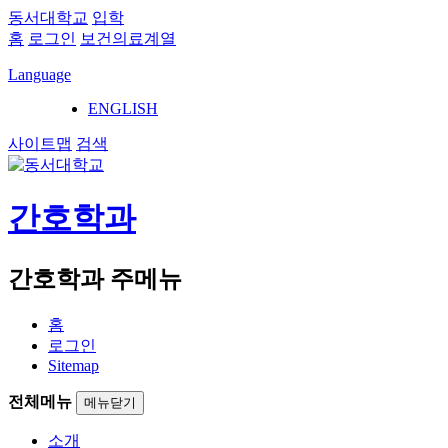
동서대학교
입학
홈
로그인
보건의료계열
Language
ENGLISH
사이트맵
검색
간호학과
간호학과 주메뉴
홈
로그인
Sitemap
전체메뉴
메뉴닫기
소개