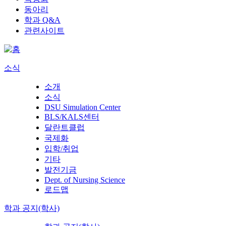
동아리
학과 Q&A
관련사이트
소식
소개
소식
DSU Simulation Center
BLS/KALS센터
달란트클럽
국제화
입학/취업
기타
발전기금
Dept. of Nursing Science
로드맵
학과 공지(학사)