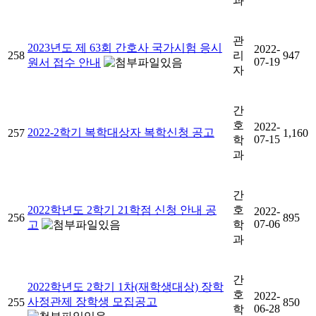
과
관
2023년도 제 63회 간호사 국가시험 응시
2022-
258
리
947
07-19
원서 접수 안내
자
간
호
2022-
2022-2학기 복학대상자 복학신청 공고
257
1,160
07-15
학
과
간
2022학년도 2학기 21학점 신청 안내 공
호
2022-
256
895
07-06
고
학
과
간
2022학년도 2학기 1차(재학생대상) 장학
호
2022-
사정관제 장학생 모집공고
255
850
06-28
학