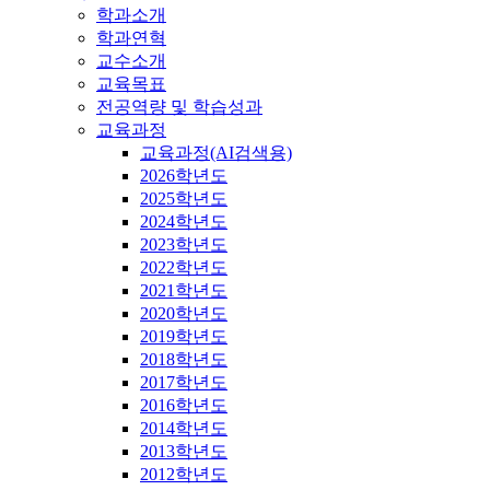
학과소개
학과연혁
교수소개
교육목표
전공역량 및 학습성과
교육과정
교육과정(AI검색용)
2026학년도
2025학년도
2024학년도
2023학년도
2022학년도
2021학년도
2020학년도
2019학년도
2018학년도
2017학년도
2016학년도
2014학년도
2013학년도
2012학년도