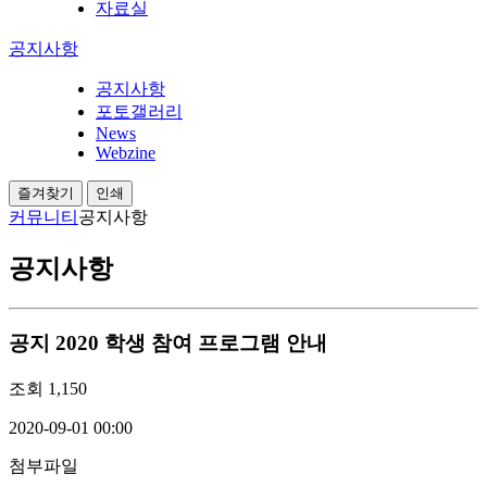
자료실
공지사항
공지사항
포토갤러리
News
Webzine
즐겨찾기
인쇄
커뮤니티
공지사항
공지사항
공지
2020 학생 참여 프로그램 안내
조회
1,150
2020-09-01 00:00
첨부파일