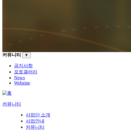
커뮤니티
▼
공지사항
포토갤러리
News
Webzine
커뮤니티
사업단 소개
사업안내
커뮤니티