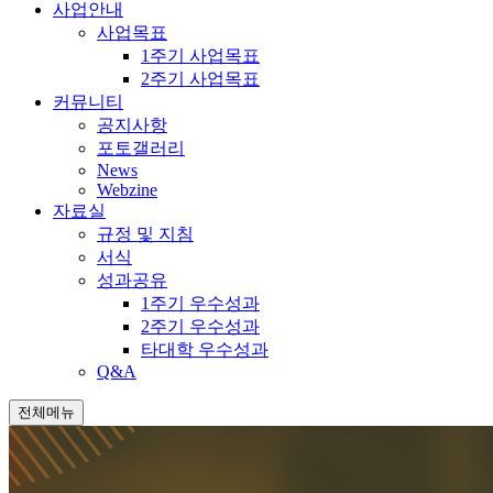
사업안내
사업목표
1주기 사업목표
2주기 사업목표
커뮤니티
공지사항
포토갤러리
News
Webzine
자료실
규정 및 지침
서식
성과공유
1주기 우수성과
2주기 우수성과
타대학 우수성과
Q&A
전체메뉴