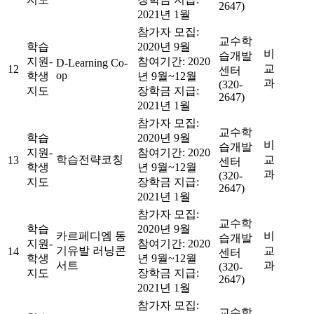
2647)
2021년 1월
참가자 모집:
교수학
학습
2020년 9월
비
습개발
지원-
참여기간: 2020
D-Learning Co-
교
12
센터
op
학생
년 9월~12월
과
(320-
지도
장학금 지급:
2647)
2021년 1월
참가자 모집:
교수학
학습
2020년 9월
비
습개발
지원-
참여기간: 2020
학습전략코칭
교
13
센터
학생
년 9월~12월
과
(320-
지도
장학금 지급:
2647)
2021년 1월
참가자 모집:
교수학
학습
2020년 9월
카르페디엠 동
비
습개발
지원-
참여기간: 2020
기유발 러닝콘
교
14
센터
학생
년 9월~12월
서트
과
(320-
지도
장학금 지급:
2647)
2021년 1월
참가자 모집:
교수학