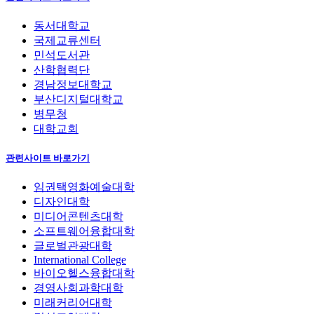
동서대학교
국제교류센터
민석도서관
산학협력단
경남정보대학교
부산디지털대학교
병무청
대학교회
관련사이트 바로가기
임권택영화예술대학
디자인대학
미디어콘텐츠대학
소프트웨어융합대학
글로벌관광대학
International College
바이오헬스융합대학
경영사회과학대학
미래커리어대학