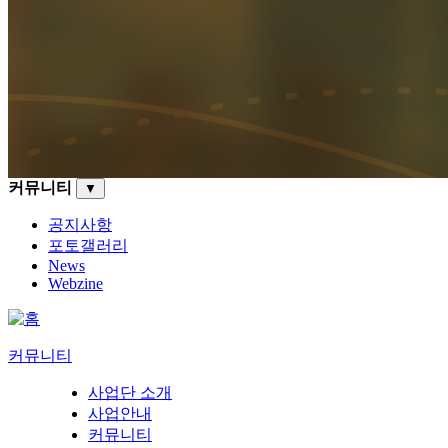
커뮤니티
▼
공지사항
포토갤러리
News
Webzine
커뮤니티
사업단 소개
사업안내
커뮤니티