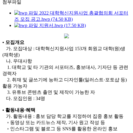
첨부파일
2022 대학혁신지원사업 총괄협의회 서포터
즈 모집 공고.hwp (74.50 KB)
지원서.hwp (17.50 KB)
•
모집개요
가. 모집대상 : 대학혁신지원사업 153개 회원교 대학(원)생
(재학생)
나. 우대사항
1. 대학교 및 타 기관의 서포터즈, 홍보대사, 기자단 등 관련
경력자
2. 취재 및 글쓰기에 능하고 디자인툴(일러스트·포토샵 등)
활용 가능자
3. 유튜브 콘텐츠 출연 및 제작이 가능한 자
다. 모집인원 : 34명
• 활동내용·혜택
가. 활동내용 : 홍보 담당 학교를 지정하여 집중 홍보 활동
◦ 동영상 또는 카드뉴스 제작, 기사 원고 작성 등
◦ 인스타그램 및 블로그 등 SNS를 활용한 온라인 홍보