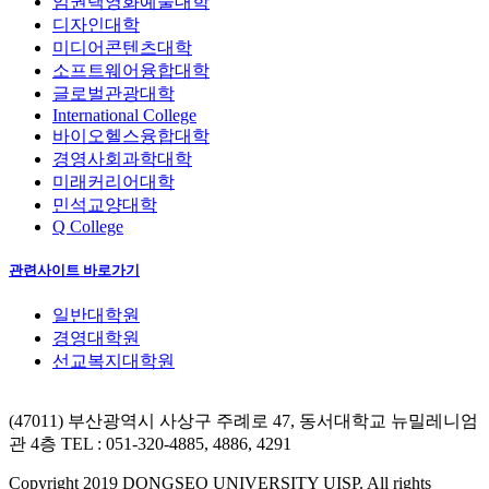
임권택영화예술대학
디자인대학
미디어콘텐츠대학
소프트웨어융합대학
글로벌관광대학
International College
바이오헬스융합대학
경영사회과학대학
미래커리어대학
민석교양대학
Q College
관련사이트 바로가기
일반대학원
경영대학원
선교복지대학원
(47011) 부산광역시 사상구 주례로 47, 동서대학교 뉴밀레니엄
관 4층
TEL : 051-320-4885, 4886, 4291
Copyright 2019 DONGSEO UNIVERSITY UISP. All rights