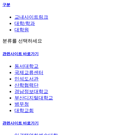
구분
교내사이트링크
대학/학과
대학원
분류를 선택하세요
관련사이트 바로가기
동서대학교
국제교류센터
민석도서관
산학협력단
경남정보대학교
부산디지털대학교
병무청
대학교회
관련사이트 바로가기