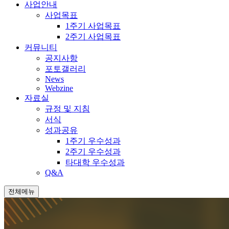
사업안내
사업목표
1주기 사업목표
2주기 사업목표
커뮤니티
공지사항
포토갤러리
News
Webzine
자료실
규정 및 지침
서식
성과공유
1주기 우수성과
2주기 우수성과
타대학 우수성과
Q&A
전체메뉴