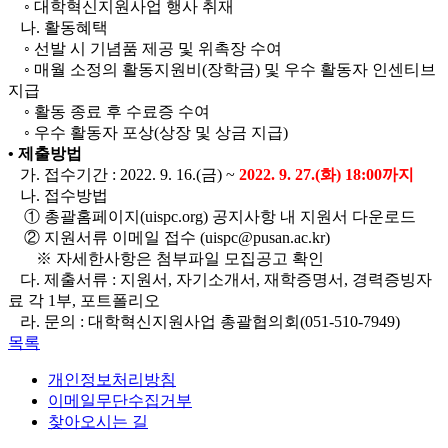
◦ 대학혁신지원사업 행사 취재
나. 활동혜택
◦ 선발 시 기념품 제공 및 위촉장 수여
◦ 매월 소정의 활동지원비(장학금) 및 우수 활동자 인센티브
지급
◦ 활동 종료 후 수료증 수여
◦ 우수 활동자 포상(상장 및 상금 지급)
• 제출방법
가. 접수기간 :
2022. 9. 16.(금) ~
2022. 9. 27.(화) 18:00까지
나. 접수방법
① 총괄홈페이지(uispc.org) 공지사항 내 지원서 다운로드
②
지원서류 이메일 접수 (uispc@pusan.ac.kr)
※ 자세한사항은 첨부파일 모집공고 확인
다. 제출서류 : 지원서, 자기소개서, 재학증명서, 경력증빙자
료 각 1부, 포트폴리오
라. 문의 : 대학혁신지원사업 총괄협의회(051-510-7949)
목록
개인정보처리방침
이메일무단수집거부
찾아오시는 길