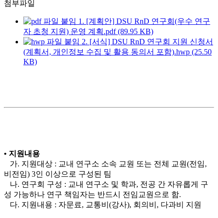
첨부파일
붙임 1. [계획안] DSU RnD 연구회(우수 연구
자 초청 지원) 운영 계획.pdf (89.95 KB)
붙임 2. [서식] DSU RnD 연구회 지원 신청서
(계획서, 개인정보 수집 및 활용 동의서 포함).hwp (25.50
KB)
• 지원내용
가. 지원대상 : 교내 연구소 소속 교원 또는 전체 교
원(전임,
비전임)
3인 이상으로 구성된 팀
나
. 연구회 구성 : 교내 연구소 및 학과, 전공 간 자유롭게 구
성 가능하나
연구 책임자는 반드시 전임교원
으로 함.
다. 지원내용 : 자문료, 교통비(강사), 회의비, 다과비 지원