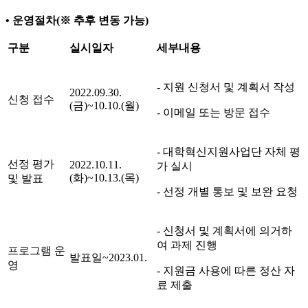
• 운영절차(※ 추후 변동 가능)
구분
실시일자
세부내용
- 지원 신청서 및 계획서 작성
2022.09.
30
.
신청 접수
(금
)~10.10
.(월
)
- 이메일 또는 방문 접수
- 대학혁신지원사업단 자체 평
선정 평가
2022.10.
11
.
가 실시
(화
)~10.13
.(목)
및 발표
- 선정 개별 통보 및 보완 요청
- 신청서 및 계획서에 의거하
여 과제 진행
프로그램 운
발표일~2023.01.
영
- 지원금 사용에 따른 정산 자
료 제출