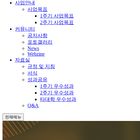
사업안내
사업목표
1주기 사업목표
2주기 사업목표
커뮤니티
공지사항
포토갤러리
News
Webzine
자료실
규정 및 지침
서식
성과공유
1주기 우수성과
2주기 우수성과
타대학 우수성과
Q&A
전체메뉴