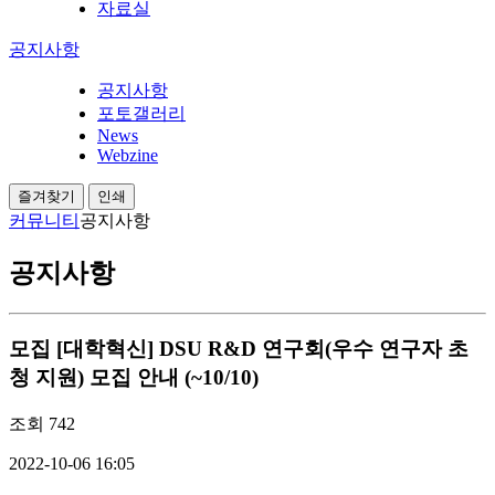
자료실
공지사항
공지사항
포토갤러리
News
Webzine
즐겨찾기
인쇄
커뮤니티
공지사항
공지사항
모집
[대학혁신] DSU R&D 연구회(우수 연구자 초
청 지원) 모집 안내 (~10/10)
조회
742
2022-10-06 16:05