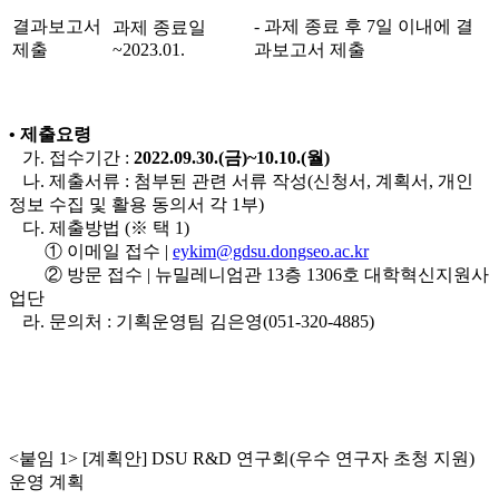
결과보고서
- 과제 종료 후 7일 이내에 결
과제 종료일
제출
~2023.01.
과보고서 제출
• 제출요령
가. 접수기간 :
2022.09.30.(금)~10.10.(월)
나. 제출서류 : 첨부된 관련 서류 작성(신청서, 계획서, 개인
정보 수집 및 활용 동의서 각 1부)
다. 제출방법 (※ 택 1)
①
이메일 접수 |
eykim@gdsu.dongseo.ac.kr
②
방
문 접수 | 뉴밀레니엄관 13층 1306호 대학혁신지원사
업단
라. 문의처 : 기획운영팀 김은영(051-320-4885)
<붙임 1> [계획안] DSU R&D 연구회(우수 연구자 초청 지원)
운영 계획