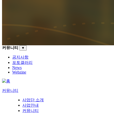
커뮤니티
▼
공지사항
포토갤러리
News
Webzine
커뮤니티
사업단 소개
사업안내
커뮤니티