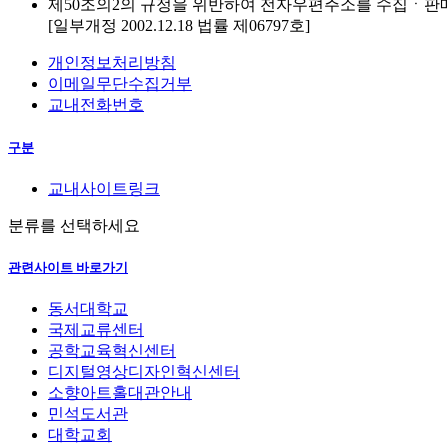
제50조의2의 규정을 위반하여 전자우편주소를 수집ㆍ판
[일부개정 2002.12.18 법률 제06797호]
개인정보처리방침
이메일무단수집거부
교내전화번호
구분
교내사이트링크
분류를 선택하세요
관련사이트 바로가기
동서대학교
국제교류센터
공학교육혁신센터
디지털영상디자인혁신센터
소향아트홀대관안내
민석도서관
대학교회