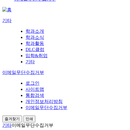
기타
학과소개
학과소식
학과활동
DLC클럽
입학&취업
기타
이메일무단수집거부
로그인
사이트맵
통합검색
개인정보처리방침
이메일무단수집거부
즐겨찾기
인쇄
기타
이메일무단수집거부