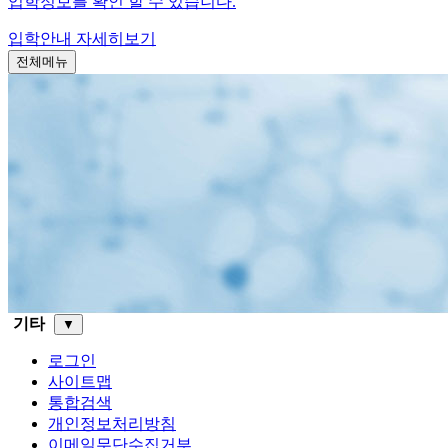
입학정보를 확인 할 수 있습니다.
입학안내
자세히보기
전체메뉴
기타
▼
로그인
사이트맵
통합검색
개인정보처리방침
이메일무단수집거부