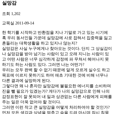
실망감
조회
1,202
교목실
2011-09-14
한 학기를 시작하고 반환점을 지나 기말로 가고 있는 시기에
혹 우리 동서인들 가운데 실망감에 사로 잡혀서 집중력을 잃고
흔들리는 대학생활을 하고 있지나 않는지?
실망감은 사실 누구에게나 찾아오는 것이다. 단지 그 상실감이
나 실망감을 받아 넘기는 사람이 있고 오래 지니는 사람이 있
고 어떤 사람은 너무 심각하게 감정에 파 무쳐서 헤어나지 못
하기도 하는 사람도 있다. 그러면 나는 어떤가?
우리는 모두 완벽 할 수 없기 때문에 알게 모르게 실수도 하고
목표에 이르지 못하기도 하며 애초 기대한 것에 비해 너무나
다른 결과에 실망하게 된다.
그렇다면 왜 나 혼자만 실망감에 불필요한 에너지를 소비하며
진을 뺄 필요가 있겠는가? 게다가 나의 실망감으로 인해 나의
감정표현이 잘 못되어 내 일과 상관없는 다른 사람에게 피해를
주는 일은 더욱 없어야 할 것이다.
그러면 이런 작고 큰 실망감을 어떻게 처리하여야 할 것인가?
먼저 모든 생각과 상념을 멈추고 숨을 드려 마시며 잠시 침묵