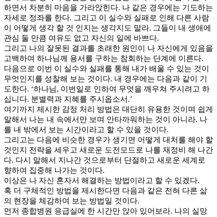
하면서 차분히 마음을 가라앉힌다. 나 같은 경우에는 기도하는
자세로 정좌를 한다. 그리고 이 실수와 실패로 인해 다른 사람
이 어떻게 생각 할 것 인지는 생각지도 말라. 그들이 내 생애에
관심 둘 만큼 여유도 없고 자신의 일에 바쁘다.
그리고 나의 잘못된 결과를 초래한 원인이 나 자신에게 있음을
고백하여 하나님께 용서를 구하는 참회하는 단계에 이른다.
다음으로 이번 이 실수와 실패를 통해 내가 배울 수 있는 것이
무엇인지를 성찰해 보는 것이다. 내 경우에는 다음과 같이 기
도한다. ‘하나님, 이번일로 인하여 무엇을 깨우쳐 주시려고 하
십니다. 분별력과 지혜를 주시옵소서.’
여기까지 제시한 감정 처리 방법은 대단히 유용한 것이며 쉽게
말해서 나는 내 속에서만 보며 안타까워하는 것이 아니라. 나
를 내 밖에서 보는 시간이라고 할 수 있을 것이다.
그리고는 다음에 비슷한 경우가 생기면 어떻게 대처를 해야 할
것인지 전략을 세우고 새로운 도전모드로 나를 재정비 해 나간
다. 다시 말해서 지나간 것으로부터 단절하고 새로운 세계로
향하여 집중해 나가는 것이다.
이상은 나 자신 혼자서 해결하는 방법이라고 할 수 있겠다.
혹 더 구체적인 방법을 제시한다면 다음과 같은 전혀 다른 삶
의 현장을 체감하여 보는 방법일 것이다.
먼저 종합병원 응급실에 한 시간만 앉아 있어보라. 나의 실망