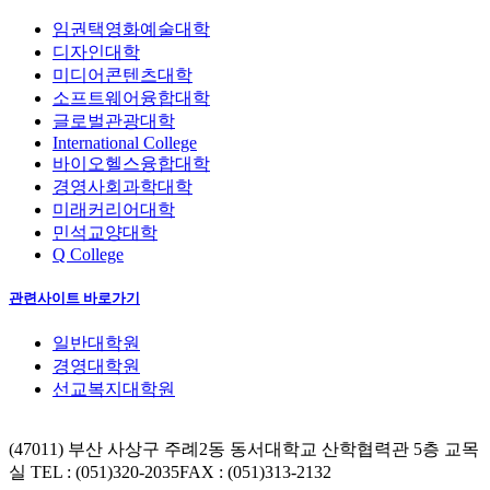
임권택영화예술대학
디자인대학
미디어콘텐츠대학
소프트웨어융합대학
글로벌관광대학
International College
바이오헬스융합대학
경영사회과학대학
미래커리어대학
민석교양대학
Q College
관련사이트 바로가기
일반대학원
경영대학원
선교복지대학원
(47011) 부산 사상구 주례2동 동서대학교 산학협력관 5층 교목
실
TEL : (051)320-2035
FAX : (051)313-2132