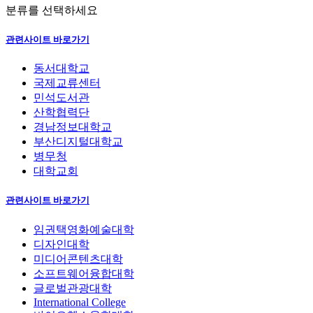
분류를 선택하세요
관련사이트 바로가기
동서대학교
국제교류센터
민석도서관
산학협력단
경남정보대학교
부산디지털대학교
병무청
대학교회
관련사이트 바로가기
임권택영화예술대학
디자인대학
미디어콘텐츠대학
소프트웨어융합대학
글로벌관광대학
International College