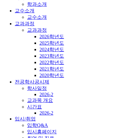
학과소개
교수소개
교수소개
교과과정
교과과정
2026학년도
2025학년도
2024학년도
2023학년도
2022학년도
2021학년도
2020학년도
전공학사공시제
학사일정
2026-2
교과목 개요
시간표
2026-2
입시/취업
입학Q&A
입시홈페이지