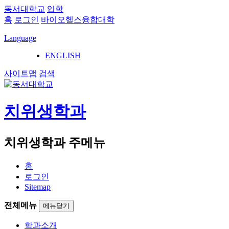
동서대학교
입학
홈
로그인
바이오헬스융합대학
Language
ENGLISH
사이트맵
검색
치위생학과
치위생학과 주메뉴
홈
로그인
Sitemap
전체메뉴
메뉴닫기
학과소개