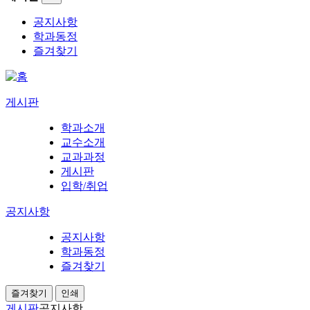
공지사항
학과동정
즐겨찾기
게시판
학과소개
교수소개
교과과정
게시판
입학/취업
공지사항
공지사항
학과동정
즐겨찾기
즐겨찾기
인쇄
게시판
공지사항