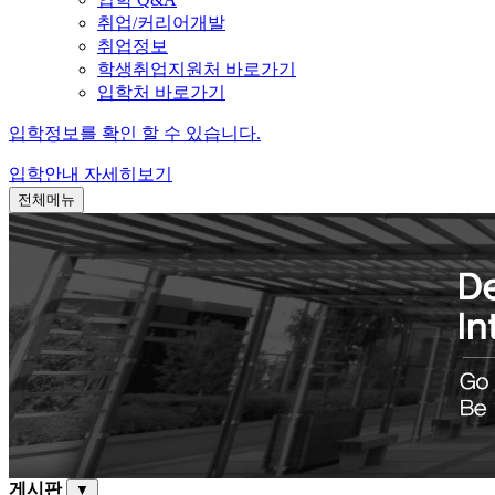
취업/커리어개발
취업정보
학생취업지원처 바로가기
입학처 바로가기
입학정보를 확인 할 수 있습니다.
입학안내
자세히보기
전체메뉴
게시판
▼