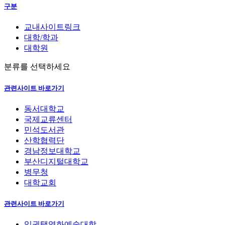
구분
교내사이트링크
대학/학과
대학원
분류를 선택하세요
관련사이트 바로가기
동서대학교
국제교류센터
민석도서관
산학협력단
경남정보대학교
부산디지털대학교
병무청
대학교회
관련사이트 바로가기
임권택영화예술대학