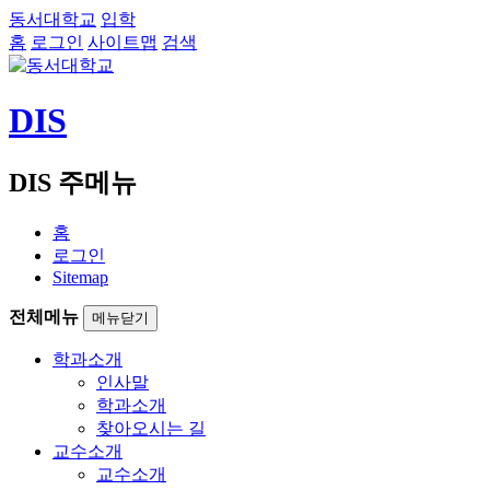
동서대학교
입학
홈
로그인
사이트맵
검색
DIS
DIS 주메뉴
홈
로그인
Sitemap
전체메뉴
메뉴닫기
학과소개
인사말
학과소개
찾아오시는 길
교수소개
교수소개