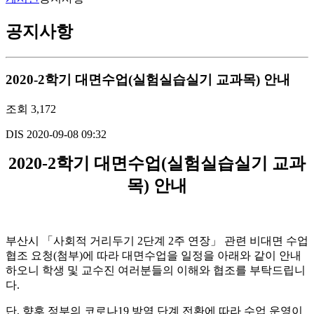
공지사항
2020-2학기 대면수업(실험실습실기 교과목) 안내
조회
3,172
DIS
2020-09-08 09:32
2020-2
학기 대면수업
(
실험실습실기 교과
목
)
안내
부산시 「사회적 거리두기 2단계 2주 연장」 관련 비대면 수업
협조 요청(첨부)에 따라 대면수업을 일정을 아래와 같이 안내
하오니 학생 및 교수진 여러분들의 이해와 협조를 부탁드립니
다.
단, 향후 정부의 코로나19 방역 단계 전환에 따라 수업 운영이