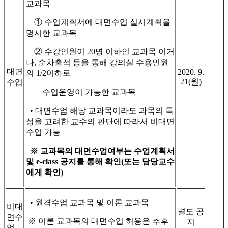
교과목
① 수업계획서에 대면수업 실시계획을
명시한 교과목
② 수강인원이 20명 이하인 교과목 이거
나, 순차출석 등을 통해 강의실 수용인원
대면
2020. 9.
의 1/2이하로
21(월)
수업
수업운영이 가능한 교과목
• 대면수업 해당 교과목이라도 과목의 특
성을 고려한 교수의 판단에 따라서 비대면
수업 가능
※
교과목의 대면수업여부는 수업계획서
및
e-class
공지를 통해 확인
(
또는 담당교수
에게 확인
)
• 원격수업 교과목 및 이론 교과목
비대
별도 공
면수
※ 이론 교과목의 대면수업 허용은 추후
지
업