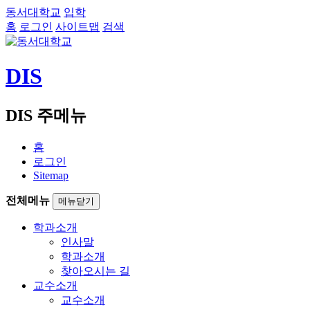
동서대학교
입학
홈
로그인
사이트맵
검색
DIS
DIS 주메뉴
홈
로그인
Sitemap
전체메뉴
메뉴닫기
학과소개
인사말
학과소개
찾아오시는 길
교수소개
교수소개