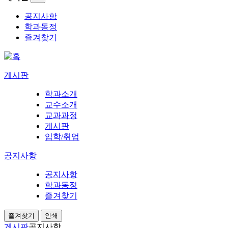
공지사항
학과동정
즐겨찾기
게시판
학과소개
교수소개
교과과정
게시판
입학/취업
공지사항
공지사항
학과동정
즐겨찾기
즐겨찾기
인쇄
게시판
공지사항