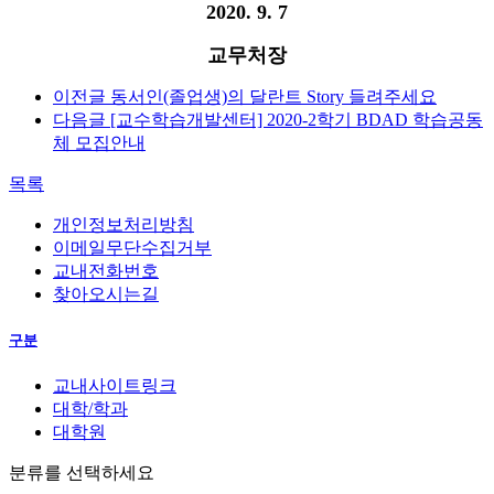
2020. 9. 7
교무처장
이전글
동서인(졸업생)의 달란트 Story 들려주세요
다음글
[교수학습개발센터] 2020-2학기 BDAD 학습공동
체 모집안내
목록
개인정보처리방침
이메일무단수집거부
교내전화번호
찾아오시는길
구분
교내사이트링크
대학/학과
대학원
분류를 선택하세요