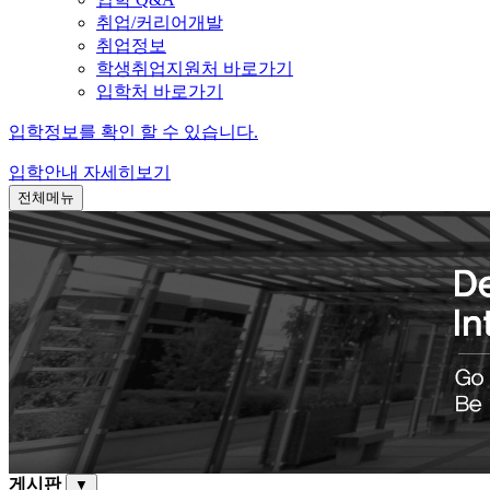
취업/커리어개발
취업정보
학생취업지원처 바로가기
입학처 바로가기
입학정보를 확인 할 수 있습니다.
입학안내
자세히보기
전체메뉴
게시판
▼