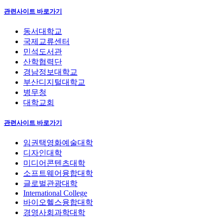
관련사이트 바로가기
동서대학교
국제교류센터
민석도서관
산학협력단
경남정보대학교
부산디지털대학교
병무청
대학교회
관련사이트 바로가기
임권택영화예술대학
디자인대학
미디어콘텐츠대학
소프트웨어융합대학
글로벌관광대학
International College
바이오헬스융합대학
경영사회과학대학