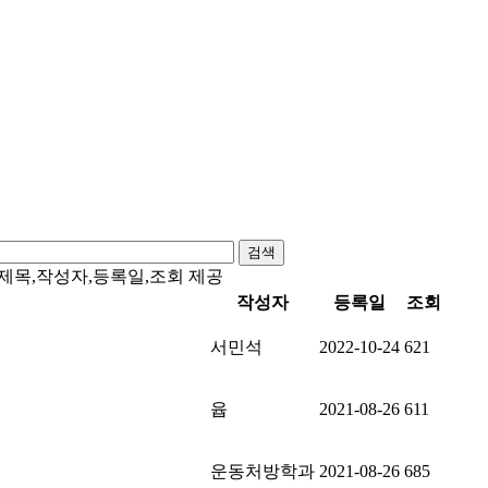
검색
,제목,작성자,등록일,조회 제공
작성자
등록일
조회
서민석
2022-10-24
621
윱
2021-08-26
611
운동처방학과
2021-08-26
685