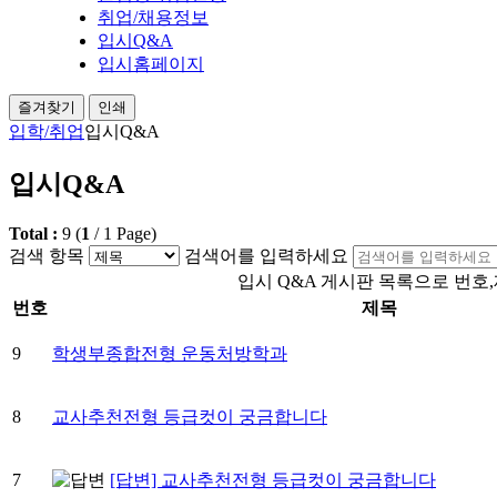
취업/채용정보
입시Q&A
입시홈페이지
즐겨찾기
인쇄
입학/취업
입시Q&A
입시Q&A
Total :
9
(
1
/
1
Page)
검색 항목
검색어를 입력하세요
입시 Q&A 게시판 목록으로 번호
번호
제목
9
학생부종합전형 운동처방학과
8
교사추천전형 등급컷이 궁금합니다
7
[답변] 교사추천전형 등급컷이 궁금합니다