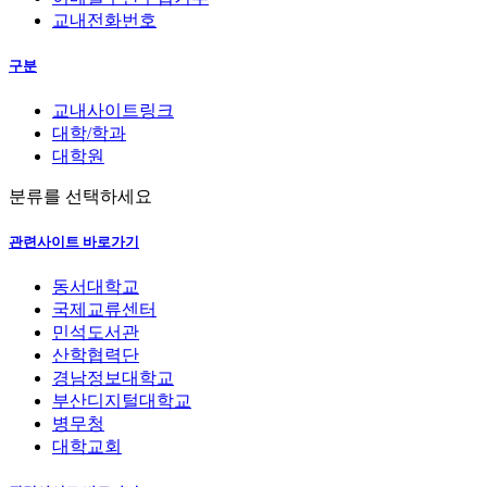
교내전화번호
구분
교내사이트링크
대학/학과
대학원
분류를 선택하세요
관련사이트 바로가기
동서대학교
국제교류센터
민석도서관
산학협력단
경남정보대학교
부산디지털대학교
병무청
대학교회