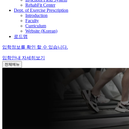
RehabFit Center
Dept. of Exercise Prescription
Introduction
Faculty
Curriculum
Website (Korean)
로드맵
입학정보를 확인 할 수 있습니다.
입학안내
자세히보기
전체메뉴