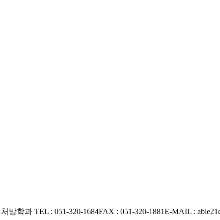
운동처방학과
TEL : 051-320-1684
FAX : 051-320-1881
E-MAIL : able2