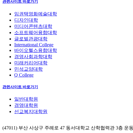
관련사이트 바로가기
임권택영화예술대학
디자인대학
미디어콘텐츠대학
소프트웨어융합대학
글로벌관광대학
International College
바이오헬스융합대학
경영사회과학대학
미래커리어대학
민석교양대학
Q College
관련사이트 바로가기
일반대학원
경영대학원
선교복지대학원
(47011) 부산 사상구 주례로 47 동서대학교 산학협력관 3층 