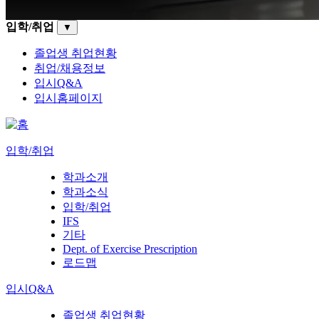
입학/취업
▼
졸업생 취업현황
취업/채용정보
입시Q&A
입시홈페이지
입학/취업
학과소개
학과소식
입학/취업
IFS
기타
Dept. of Exercise Prescription
로드맵
입시Q&A
졸업생 취업현황