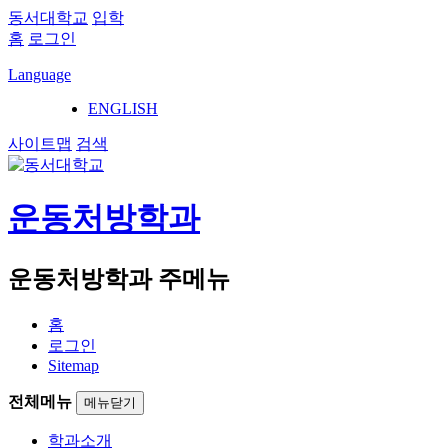
동서대학교
입학
홈
로그인
Language
ENGLISH
사이트맵
검색
운동처방학과
운동처방학과 주메뉴
홈
로그인
Sitemap
전체메뉴
메뉴닫기
학과소개