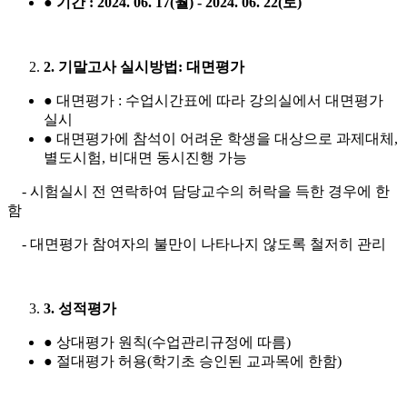
●
기간
: 2024. 06. 17(
월
) - 2024. 06. 22(
토
)
2. 기말고사 실시방법: 대면평가
● 대면평가 : 수업시간표에 따라 강의실에서 대면평가
실시
● 대면평가에 참석이 어려운 학생을 대상으로 과제대체,
별도시험, 비대면 동시진행 가능
- 시험실시 전 연락하여 담당교수의 허락을 득한 경우에 한
함
- 대면평가 참여자의 불만이 나타나지 않도록 철저히 관리
3. 성적평가
●
상대평가 원칙(수업관리규정에 따름)
●
절대평가 허용(학기초 승인된 교과목에 한함)