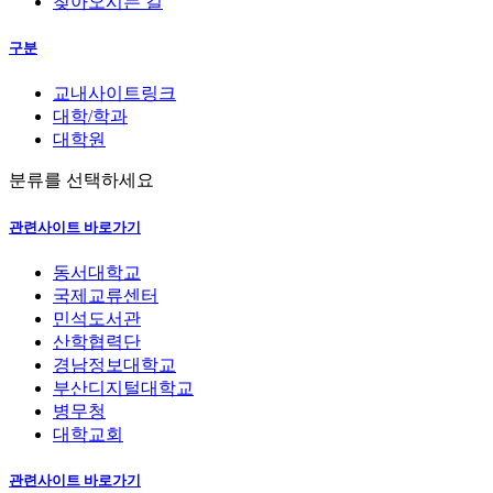
찾아오시는 길
구분
교내사이트링크
대학/학과
대학원
분류를 선택하세요
관련사이트 바로가기
동서대학교
국제교류센터
민석도서관
산학협력단
경남정보대학교
부산디지털대학교
병무청
대학교회
관련사이트 바로가기