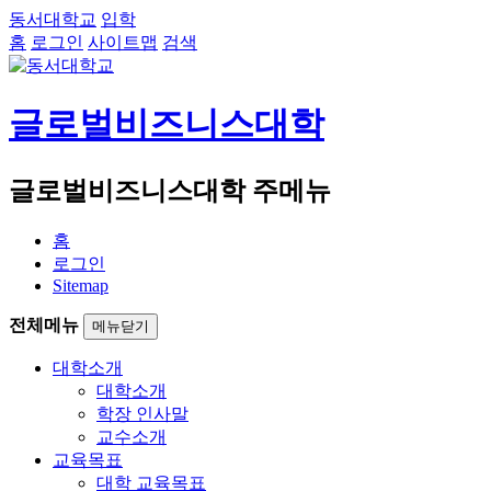
동서대학교
입학
홈
로그인
사이트맵
검색
글로벌비즈니스대학
글로벌비즈니스대학 주메뉴
홈
로그인
Sitemap
전체메뉴
메뉴닫기
대학소개
대학소개
학장 인사말
교수소개
교육목표
대학 교육목표