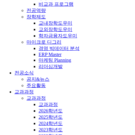
비교과 프로그램
전공역량
장학제도
교내장학도우미
교외장학도우미
학자금융자도우미
마이크로 디그리
경영 빅데이터 분석
ERP Master
마케팅 Planning
리더십개발
전공소식
공지&뉴스
주요활동
교과과정
교과과정
교과과정
2026학년도
2025학년도
2024학년도
2023학년도