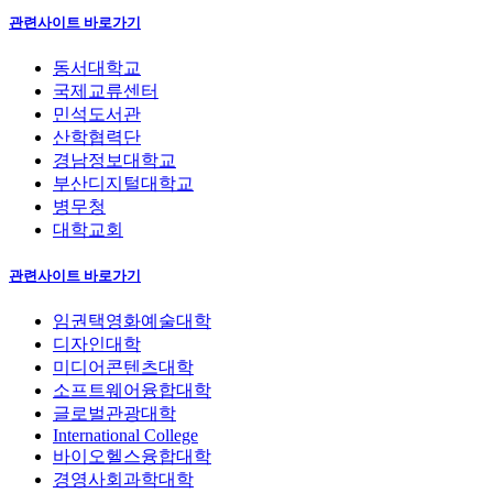
관련사이트 바로가기
동서대학교
국제교류센터
민석도서관
산학협력단
경남정보대학교
부산디지털대학교
병무청
대학교회
관련사이트 바로가기
임권택영화예술대학
디자인대학
미디어콘텐츠대학
소프트웨어융합대학
글로벌관광대학
International College
바이오헬스융합대학
경영사회과학대학