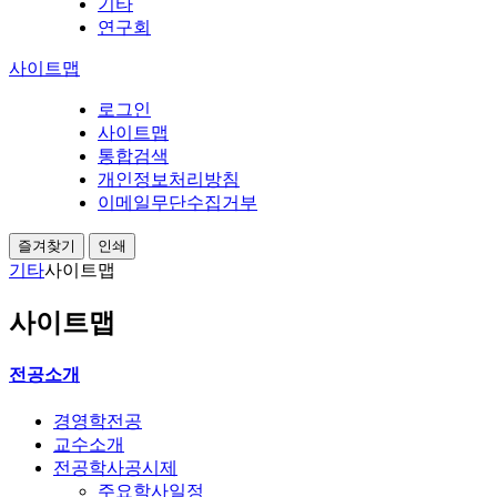
기타
연구회
사이트맵
로그인
사이트맵
통합검색
개인정보처리방침
이메일무단수집거부
즐겨찾기
인쇄
기타
사이트맵
사이트맵
전공소개
경영학전공
교수소개
전공학사공시제
주요학사일정