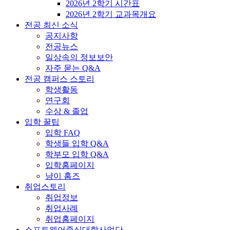
2026년 2학기 시간표
2026년 2학기 교과목개요
전공 최신 소식
공지사항
전공뉴스
일상속의 정보보안
자주 묻는 Q&A
전공 캠퍼스 스토리
학생활동
연구회
수상 & 졸업
입학 꿀팁
입학 FAQ
학생들 입학 Q&A
학부모 입학 Q&A
입학홈페이지
냥이 홈즈
취업스토리
취업정보
취업사례
취업홈페이지
소프트웨어중심대학사업단