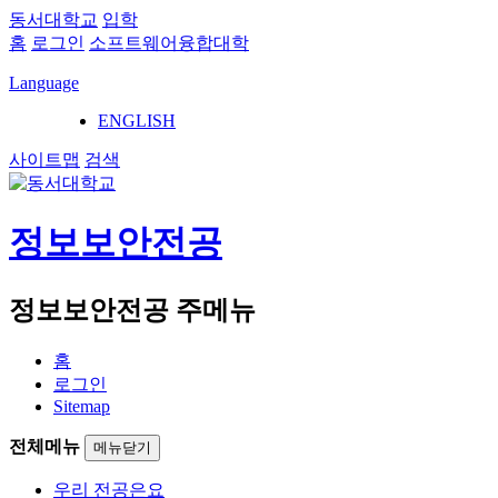
동서대학교
입학
홈
로그인
소프트웨어융합대학
Language
ENGLISH
사이트맵
검색
정보보안전공
정보보안전공 주메뉴
홈
로그인
Sitemap
전체메뉴
메뉴닫기
우리 전공은요