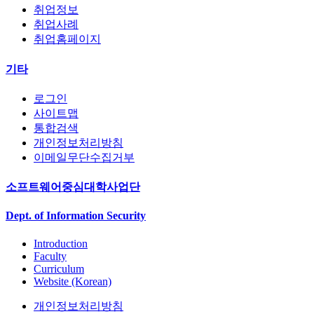
취업정보
취업사례
취업홈페이지
기타
로그인
사이트맵
통합검색
개인정보처리방침
이메일무단수집거부
소프트웨어중심대학사업단
Dept. of Information Security
Introduction
Faculty
Curriculum
Website (Korean)
개인정보처리방침