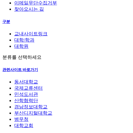
이메일무단수집거부
찾아오시는 길
구분
교내사이트링크
대학/학과
대학원
분류를 선택하세요
관련사이트 바로가기
동서대학교
국제교류센터
민석도서관
산학협력단
경남정보대학교
부산디지털대학교
병무청
대학교회