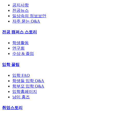
공지사항
전공뉴스
일상속의 정보보안
자주 묻는 Q&A
전공 캠퍼스 스토리
학생활동
연구회
수상 & 졸업
입학 꿀팁
입학 FAQ
학생들 입학 Q&A
학부모 입학 Q&A
입학홈페이지
냥이 홈즈
취업스토리