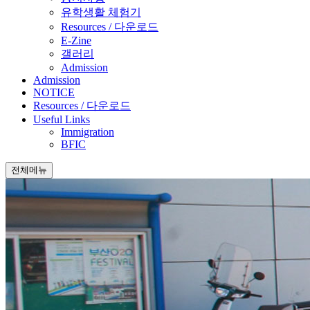
유학생활 체험기
Resources / 다운로드
E-Zine
갤러리
Admission
Admission
NOTICE
Resources / 다운로드
Useful Links
Immigration
BFIC
전체메뉴