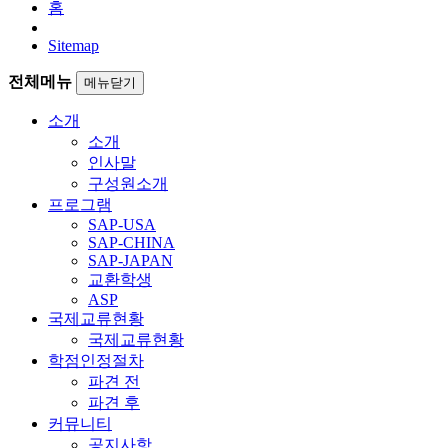
홈
Sitemap
전체메뉴
메뉴닫기
소개
소개
인사말
구성원소개
프로그램
SAP-USA
SAP-CHINA
SAP-JAPAN
교환학생
ASP
국제교류현황
국제교류현황
학점인정절차
파견 전
파견 후
커뮤니티
공지사항