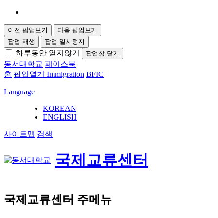
이전 팝업보기
다음 팝업보기
팝업 재생
팝업 일시정지
하루동안 열지않기
팝업창 닫기
동서대학교
페이스북
홈
팝업열기
Immigration
BFIC
Language
KOREAN
ENGLISH
사이트맵
검색
국제교류센터
국제교류센터 주메뉴