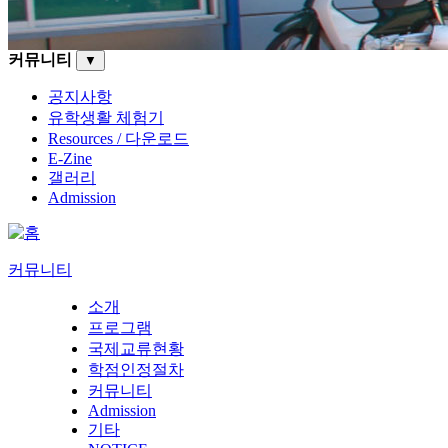
커뮤니티
▼
공지사항
유학생활 체험기
Resources / 다운로드
E-Zine
갤러리
Admission
커뮤니티
소개
프로그램
국제교류현황
학점인정절차
커뮤니티
Admission
기타