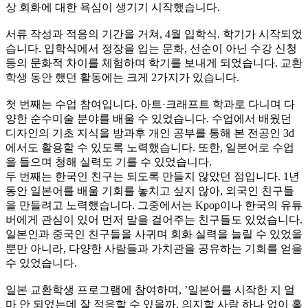
상 회화에 대한 욕심이 생기기 시작했습니다.
서류 작성과 적응의 기간을 거쳐, 4월 입학식. 학기가 시작되었
습니다. 입학식에서 정장을 입는 문화, 선순이 아닌 수강 신청
등의 문화적 차이를 체험하며 학기를 보내게 되었습니다. 교환
학생 동안 했던 활동에는 크게 2가지가 있습니다.
첫 번째는 수업 참여입니다. 아트·크래프트 학과로 다니며 다
양한 순수미술 분야를 배울 수 있었습니다. 수업에서 배웠던
디자인의 기초 지식을 방과후 개인 공부를 통해 본 전공인 3d
에서도 활용할 수 있도록 노력했습니다. 또한, 일본어로 수업
을 들으며 청해 실력도 기를 수 있었습니다.
두 번째는 한국인 친구는 되도록 만들지 않았던 점입니다. 1년
동안 일본어를 배울 기회를 놓치고 싶지 않아, 외국인 친구들
을 만들려고 노력했습니다. 그중에서는 Kpop이나 한국의 유튜
버에게 관심이 있어 먼저 말을 걸어주는 친구들도 있었습니다.
일본인과 중국인 친구들을 사귀며 회화 실력을 늘릴 수 있었을
뿐만 아니라, 다양한 사람들과 가치관을 공유하는 기회를 얻을
수 있었습니다.
일본 교환학생 프로그램에 참여하며, ’일본어를 시작한 지 얼
마 안 되었는데 잘 적응할 수 있을까, 의지할 사람 하나 없이 홀