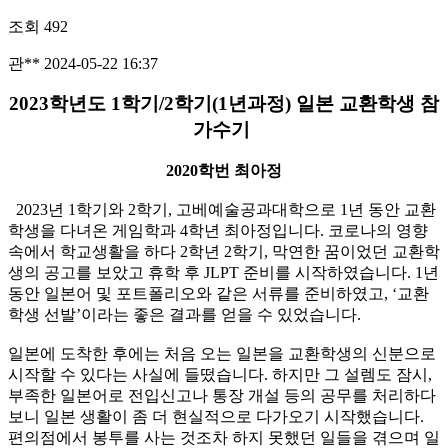
조회
492
관**
2024-05-22 16:37
2023학년도 1학기/2학기(1년과정) 일본 교환학생 참
가수기
2020학번 최아정
2023년 1학기와 2학기, 고베예술공과대학으로 1년 동안 교환
학생을 다녀온 게임학과 4학년 최아정입니다. 코로나의 영향
속에서 학교생활을 하다 2학년 2학기, 막연한 꿈이었던 교환학
생의 공고를 보았고 휴학 후 JLPT 준비를 시작하였습니다. 1년
동안 일본어 및 포트폴리오와 같은 서류를 준비하였고, ‘교환
학생 선발’이라는 좋은 결과를 얻을 수 있었습니다.
일본에 도착한 후에는 처음 오는 일본을 교환학생의 신분으로
시작할 수 있다는 사실에 들떴습니다. 하지만 그 설렘도 잠시,
부족한 일본어로 전입신고나 통장 개설 등의 공무를 처리하다
보니 일본 생활이 좀 더 현실적으로 다가오기 시작했습니다.
편의점에서 봉투를 사는 것조차 하지 못했던 일들을 겪으며 일