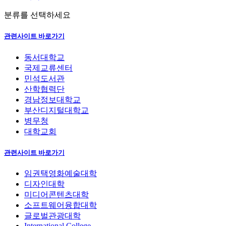
분류를 선택하세요
관련사이트 바로가기
동서대학교
국제교류센터
민석도서관
산학협력단
경남정보대학교
부산디지털대학교
병무청
대학교회
관련사이트 바로가기
임권택영화예술대학
디자인대학
미디어콘텐츠대학
소프트웨어융합대학
글로벌관광대학
International College