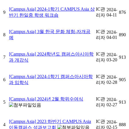
[Campus Asia] 2024-1학기 CAMPUS Asia 상
IC관
2024-
9
876
04-11
반기 한일중 학생 워크숍
리자
[Campus Asia] 3월 한국 문화 체험-자개공
IC관
2024-
8
890
04-01
예
리자
[Campus Asia] 2024학년도 캠퍼스아시아학
IC관
2024-
7
913
03-20
과 개강식
리자
[Campus Asia] 2024-1학기 캠퍼스아시아학
IC관
2024-
6
905
02-28
과 입학식
리자
[Campus Asia] 2024년 2월 학위수여식
IC관
2024-
5
913
02-27
리자
[Campus Asia] 2023 하반기 CAMPUS Asia
IC관
2024-
4
888
02-15
이동캠퍼스 성과보고회
리자