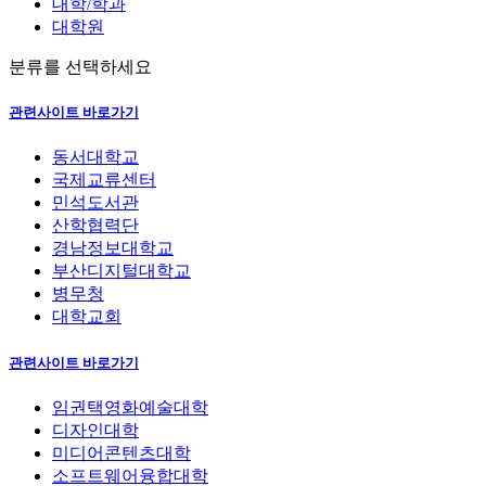
대학/학과
대학원
분류를 선택하세요
관련사이트 바로가기
동서대학교
국제교류센터
민석도서관
산학협력단
경남정보대학교
부산디지털대학교
병무청
대학교회
관련사이트 바로가기
임권택영화예술대학
디자인대학
미디어콘텐츠대학
소프트웨어융합대학