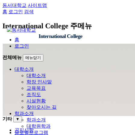
동서대학교
사이트맵
홈
로그인
검색
International College 주메뉴
International College
홈
로그인
전체메뉴
메뉴닫기
대학소개
대학소개
학장 인사말
교육목표
조직도
시설현황
찾아오시는 길
학과소개
기타
▼
학과소개
대학원학과
공지사항
글로벌프로그램