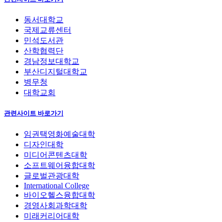
동서대학교
국제교류센터
민석도서관
산학협력단
경남정보대학교
부산디지털대학교
병무청
대학교회
관련사이트 바로가기
임권택영화예술대학
디자인대학
미디어콘텐츠대학
소프트웨어융합대학
글로벌관광대학
International College
바이오헬스융합대학
경영사회과학대학
미래커리어대학