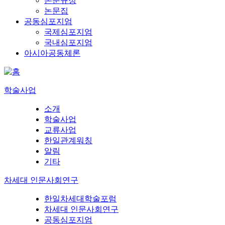
논문규정
논문집
공동심포지엄
국제심포지엄
국내심포지엄
아시아공동체론
학술사업
소개
학술사업
교류사업
한일관계워칭
알림
기타
차세대 인문사회연구
한일차세대학술포럼
차세대 인문사회연구
공동심포지엄