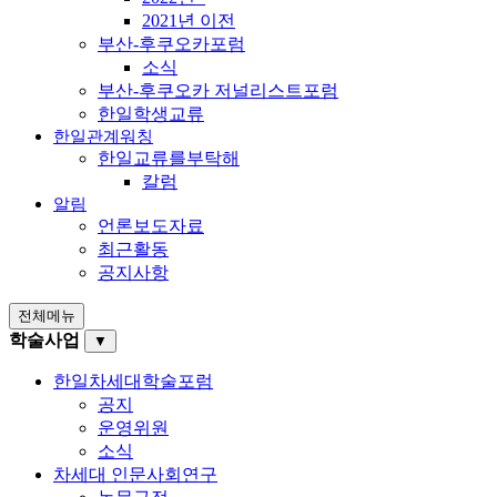
2021년 이전
부산-후쿠오카포럼
소식
부산-후쿠오카 저널리스트포럼
한일학생교류
한일관계워칭
한일교류를부탁해
칼럼
알림
언론보도자료
최근활동
공지사항
전체메뉴
학술사업
▼
한일차세대학술포럼
공지
운영위원
소식
차세대 인문사회연구