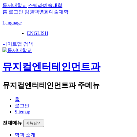
동서대학교
스텔라예술대학
홈
로그인
임권택영화예술대학
Language
ENGLISH
사이트맵
검색
뮤지컬엔터테인먼트과
뮤지컬엔터테인먼트과 주메뉴
홈
로그인
Sitemap
전체메뉴
메뉴닫기
학과 소개