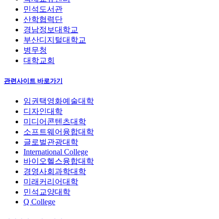
민석도서관
산학협력단
경남정보대학교
부산디지털대학교
병무청
대학교회
관련사이트 바로가기
임권택영화예술대학
디자인대학
미디어콘텐츠대학
소프트웨어융합대학
글로벌관광대학
International College
바이오헬스융합대학
경영사회과학대학
미래커리어대학
민석교양대학
Q College