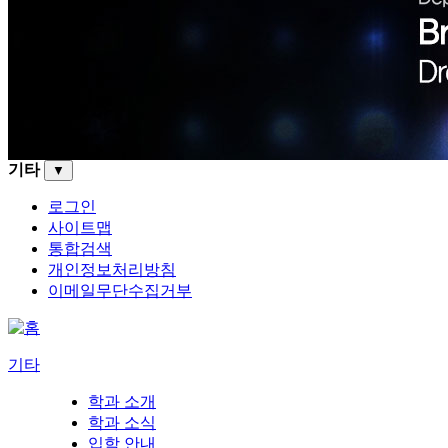
기타
▼
로그인
사이트맵
통합검색
개인정보처리방침
이메일무단수집거부
기타
학과 소개
학과 소식
입학 안내