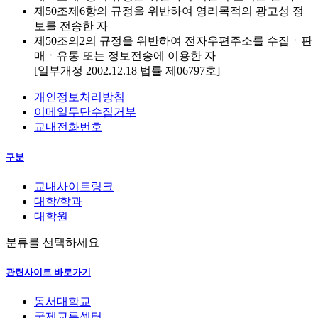
제50조제6항의 규정을 위반하여 영리목적의 광고성 정
보를 전송한 자
제50조의2의 규정을 위반하여 전자우편주소를 수집ㆍ판
매ㆍ유통 또는 정보전송에 이용한 자
[일부개정 2002.12.18 법률 제06797호]
개인정보처리방침
이메일무단수집거부
교내전화번호
구분
교내사이트링크
대학/학과
대학원
분류를 선택하세요
관련사이트 바로가기
동서대학교
국제교류센터