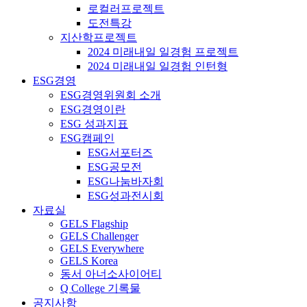
로컬러프로젝트
도전특강
지산학프로젝트
2024 미래내일 일경험 프로젝트
2024 미래내일 일경험 인턴형
ESG경영
ESG경영위원회 소개
ESG경영이란
ESG 성과지표
ESG캠페인
ESG서포터즈
ESG공모전
ESG나눔바자회
ESG성과전시회
자료실
GELS Flagship
GELS Challenger
GELS Everywhere
GELS Korea
동서 아너소사이어티
Q College 기록물
공지사항