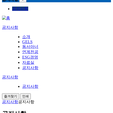
공지사항
공지사항
소개
GELS
동서아너
연계전공
ESG경영
자료실
공지사항
공지사항
공지사항
즐겨찾기
인쇄
공지사항
공지사항