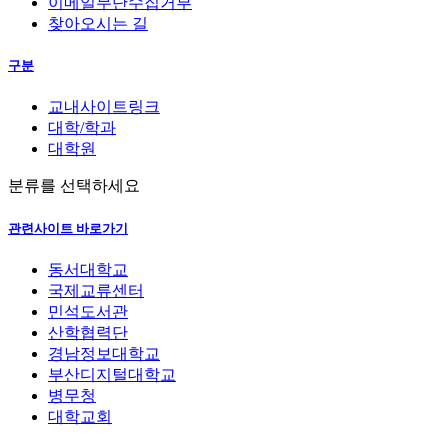
이메일무단수집거부
찾아오시는 길
구분
교내사이트링크
대학/학과
대학원
분류를 선택하세요
관련사이트 바로가기
동서대학교
국제교류센터
민석도서관
산학협력단
경남정보대학교
부산디지털대학교
병무청
대학교회