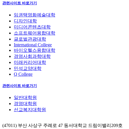
관련사이트 바로가기
임권택영화예술대학
디자인대학
미디어콘텐츠대학
소프트웨어융합대학
글로벌관광대학
International College
바이오헬스융합대학
경영사회과학대학
미래커리어대학
민석교양대학
Q College
관련사이트 바로가기
일반대학원
경영대학원
선교복지대학원
(47011) 부산 사상구 주례로 47 동서대학교 드림이밸리209호