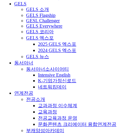
GELS
GELS 소개
GELS Flagship
GESL Challenger
GELS Everywhere
GELS 코리아
GELS 엑스포
2025 GELS 엑스포
2024 GELS 엑스포
GELS 뉴스
동서아너
동서아너소사이어티
Intensive English
K-기업가정신로드
네트워킹데이
연계전공
전공소개
교과과정 이수체계
교육과정
전공교육과정 운영
문화콘텐츠 크리에이터 융합연계전공
부캐양성아카데미