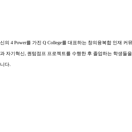
의 4 Power를 가진
Q College를 대표하는
창의융복합 인재 커
기업가정신과 자기혁신, 퀀텀점프 프로젝트를 수행한 후 졸업하는 학생
니다.