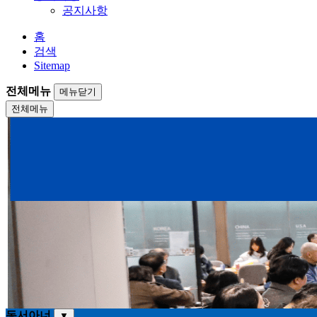
공지사항
홈
검색
Sitemap
전체메뉴
메뉴닫기
전체메뉴
동서아너
▼