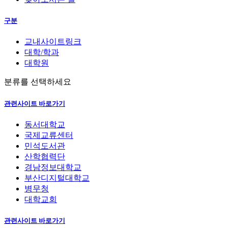
구분
교내사이트링크
대학/학과
대학원
분류를 선택하세요
관련사이트 바로가기
동서대학교
국제교류센터
민석도서관
산학협력단
경남정보대학교
부산디지털대학교
병무청
대학교회
관련사이트 바로가기