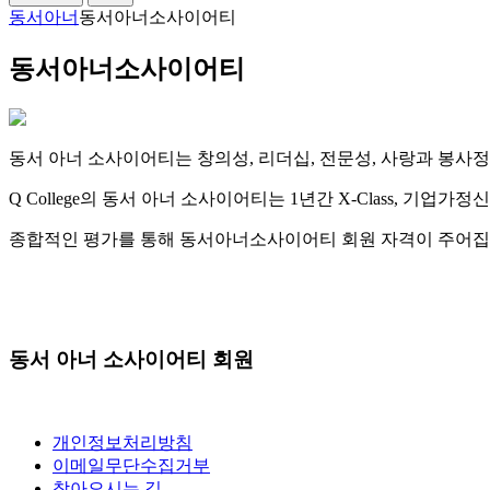
동서아너
동서아너소사이어티
동서아너소사이어티
동서 아너 소사이어티는 창의성, 리더십, 전문성, 사랑과 봉사정신
Q College의 동서 아너 소사이어티는 1년간 X-Class, 
종합적인 평가를 통해 동서아너소사이어티 회원 자격이 주어집
동서 아너 소사이어티 회원
개인정보처리방침
이메일무단수집거부
찾아오시는 길