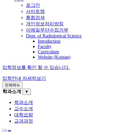
로그인
사이트맵
통합검색
개인정보처리방침
이메일무단수집거부
Dept. of Radiological Science
Introduction
Faculty
Curriculum
Website (Korean)
입학정보를 확인 할 수 있습니다.
입학안내
자세히보기
전체메뉴
학과소개
▼
학과소개
교수소개
대학요람
교과과정