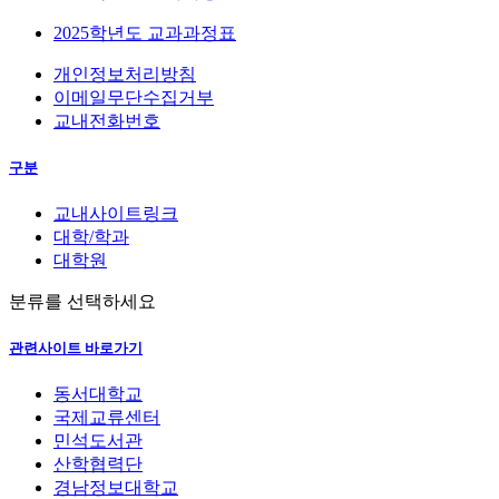
2025학년도 교과과정표
개인정보처리방침
이메일무단수집거부
교내전화번호
구분
교내사이트링크
대학/학과
대학원
분류를 선택하세요
관련사이트 바로가기
동서대학교
국제교류센터
민석도서관
산학협력단
경남정보대학교