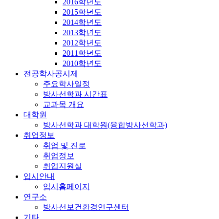
2016학년도
2015학년도
2014학년도
2013학년도
2012학년도
2011학년도
2010학년도
전공학사공시제
주요학사일정
방사선학과 시간표
교과목 개요
대학원
방사선학과 대학원(융합방사선학과)
취업정보
취업 및 진로
취업정보
취업지원실
입시안내
입시홈페이지
연구소
방사선보건환경연구센터
기타