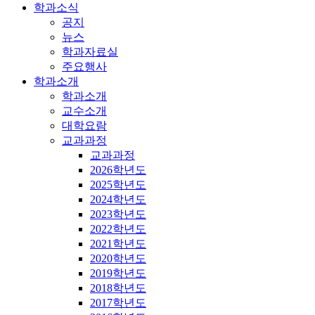
학과소식
공지
뉴스
학과자료실
주요행사
학과소개
학과소개
교수소개
대학요람
교과과정
교과과정
2026학년도
2025학년도
2024학년도
2023학년도
2022학년도
2021학년도
2020학년도
2019학년도
2018학년도
2017학년도