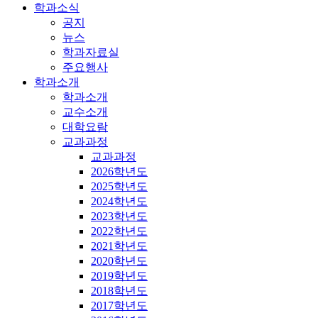
학과소식
공지
뉴스
학과자료실
주요행사
학과소개
학과소개
교수소개
대학요람
교과과정
교과과정
2026학년도
2025학년도
2024학년도
2023학년도
2022학년도
2021학년도
2020학년도
2019학년도
2018학년도
2017학년도