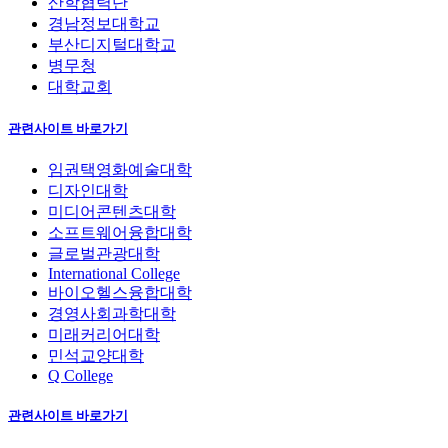
산학협력단
경남정보대학교
부산디지털대학교
병무청
대학교회
관련사이트 바로가기
임권택영화예술대학
디자인대학
미디어콘텐츠대학
소프트웨어융합대학
글로벌관광대학
International College
바이오헬스융합대학
경영사회과학대학
미래커리어대학
민석교양대학
Q College
관련사이트 바로가기