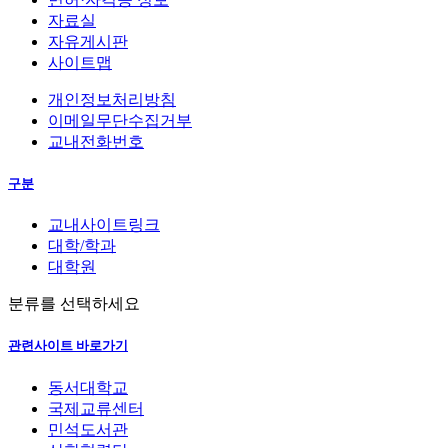
자료실
자유게시판
사이트맵
개인정보처리방침
이메일무단수집거부
교내전화번호
구분
교내사이트링크
대학/학과
대학원
분류를 선택하세요
관련사이트 바로가기
동서대학교
국제교류센터
민석도서관