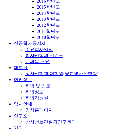
2016학년도
2015학년도
2014학년도
2013학년도
2012학년도
2011학년도
2010학년도
전공학사공시제
주요학사일정
방사선학과 시간표
교과목 개요
대학원
방사선학과 대학원(융합방사선학과)
취업정보
취업 및 진로
취업정보
취업지원실
입시안내
입시홈페이지
연구소
방사선보건환경연구센터
기타