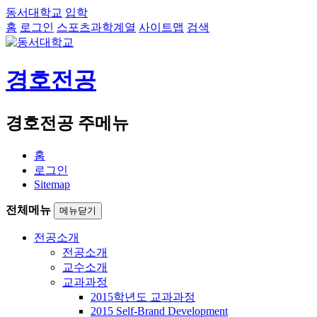
동서대학교
입학
홈
로그인
스포츠과학계열
사이트맵
검색
경호전공
경호전공 주메뉴
홈
로그인
Sitemap
전체메뉴
메뉴닫기
전공소개
전공소개
교수소개
교과과정
2015학년도 교과과정
2015 Self-Brand Development