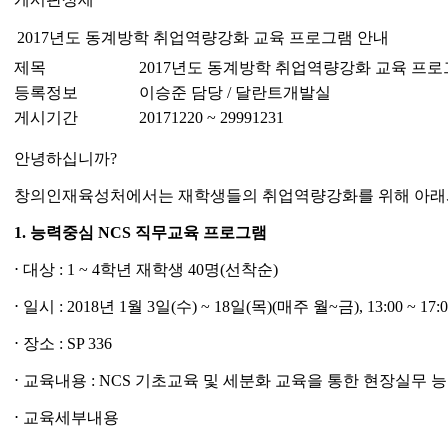
2017년도 동계방학 취업역량강화 교육 프로그램 안내
제목
2017년도 동계방학 취업역량강화 교육 프로
등록정보
이승준 담당 / 달란트개발실
게시기간
20171220 ~ 29991231
안녕하십니까?
창의인재육성처에서는 재학생들의 취업역량강화를 위해 아래와
1.
능력중심
NCS
직무교육 프로그램
⋅ 대상 : 1 ~ 4학년 재학생 40명(선착순)
⋅ 일시 : 2018년 1월 3일(수) ~ 18일(목)(매주 월~금), 13:00 ~ 17:0
⋅ 장소 : SP 336
⋅ 교육내용 : NCS 기초교육 및 세분화 교육을 통한 현장실무 
⋅ 교육세부내용