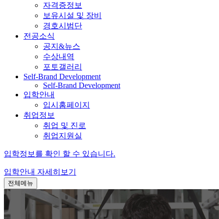
자격증정보
보유시설 및 장비
경호시범단
전공소식
공지&뉴스
수상내역
포토갤러리
Self-Brand Development
Self-Brand Development
입학안내
입시홈페이지
취업정보
취업 및 진로
취업지원실
입학정보를 확인 할 수 있습니다.
입학안내
자세히보기
전체메뉴