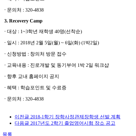
⋅ 문의처 : 320-4838
3. Recovery Camp
⋅ 대상 : 1~3학년 재학생 40명(선착순)
⋅ 일시 : 2018년 2월 5일(월) ~ 6일(화) (1박2일)
⋅ 신청방법 : 창의처 방문 접수
⋅ 교육내용 : 진로개발 및 동기부여 1박 2일 워크샵
⋅ 향후 교내 홈페이지 공지
⋅ 혜택 : 학습포인트 및 수료증
⋅ 문의처 : 320-4838
이전글
2018-1학기 장학사정관제장학생 선발 계획
다음글
2017년도 2학기 졸업영어시험 장소 공고
목록