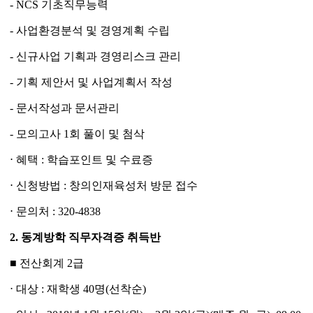
- NCS 기초직무능력
- 사업환경분석 및 경영계획 수립
- 신규사업 기획과 경영리스크 관리
- 기획 제안서 및 사업계획서 작성
- 문서작성과 문서관리
- 모의고사 1회 풀이 및 첨삭
⋅ 혜택 : 학습포인트 및 수료증
⋅ 신청방법 : 창의인재육성처 방문 접수
⋅ 문의처 : 320-4838
2.
동계방학 직무자격증 취득반
■ 전산회계 2급
⋅ 대상 : 재학생 40명(선착순)