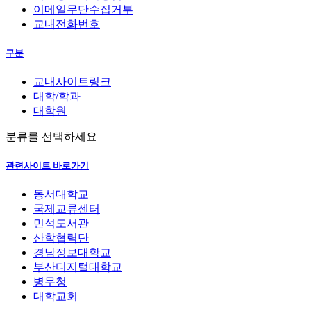
이메일무단수집거부
교내전화번호
구분
교내사이트링크
대학/학과
대학원
분류를 선택하세요
관련사이트 바로가기
동서대학교
국제교류센터
민석도서관
산학협력단
경남정보대학교
부산디지털대학교
병무청
대학교회