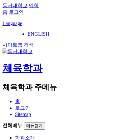
동서대학교
입학
홈
로그인
Language
ENGLISH
사이트맵
검색
체육학과
체육학과 주메뉴
홈
로그인
Sitemap
전체메뉴
메뉴닫기
학과소개