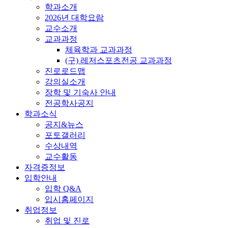
학과소개
2026년 대학요람
교수소개
교과과정
체육학과 교과과정
(구) 레저스포츠전공 교과과정
진로로드맵
강의실소개
장학 및 기숙사 안내
전공학사공지
학과소식
공지&뉴스
포토갤러리
수상내역
교수활동
자격증정보
입학안내
입학 Q&A
입시홈페이지
취업정보
취업 및 진로