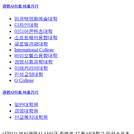
관련사이트 바로가기
임권택영화예술대학
디자인대학
미디어콘텐츠대학
소프트웨어융합대학
글로벌관광대학
International College
바이오헬스융합대학
경영사회과학대학
미래커리어대학
민석교양대학
Q College
관련사이트 바로가기
일반대학원
경영대학원
선교복지대학원
(47011) 부산광역시 사상구 주례로 47 동서대학교 민석스포츠