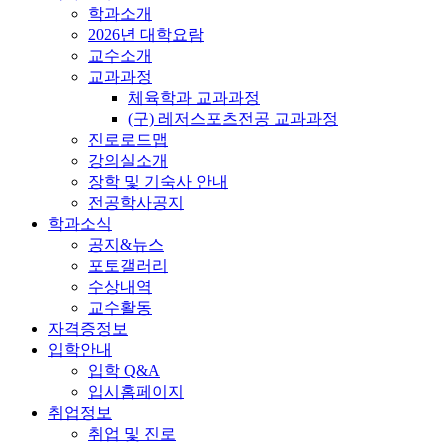
학과소개
2026년 대학요람
교수소개
교과과정
체육학과 교과과정
(구) 레저스포츠전공 교과과정
진로로드맵
강의실소개
장학 및 기숙사 안내
전공학사공지
학과소식
공지&뉴스
포토갤러리
수상내역
교수활동
자격증정보
입학안내
입학 Q&A
입시홈페이지
취업정보
취업 및 진로