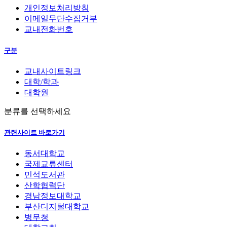
개인정보처리방침
이메일무단수집거부
교내전화번호
구분
교내사이트링크
대학/학과
대학원
분류를 선택하세요
관련사이트 바로가기
동서대학교
국제교류센터
민석도서관
산학협력단
경남정보대학교
부산디지털대학교
병무청