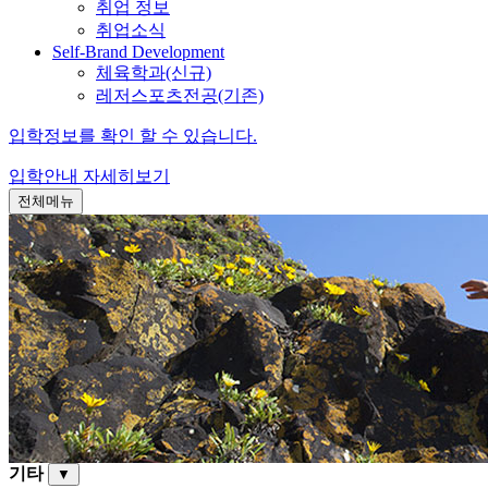
취업 정보
취업소식
Self-Brand Development
체육학과(신규)
레저스포츠전공(기존)
입학정보를 확인 할 수 있습니다.
입학안내
자세히보기
전체메뉴
기타
▼