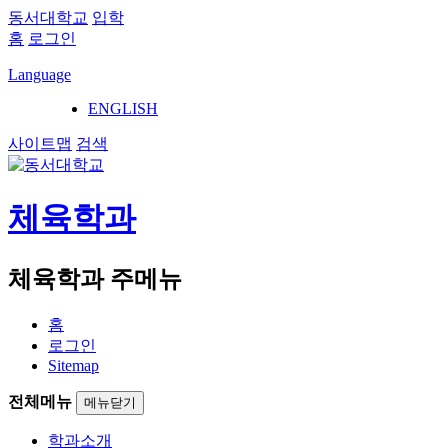
동서대학교
입학
홈
로그인
Language
ENGLISH
사이트맵
검색
체육학과
체육학과 주메뉴
홈
로그인
Sitemap
전체메뉴
메뉴닫기
학과소개