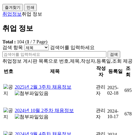
즐겨찾기
인쇄
취업정보
취업 정보
취업 정보
Total :
104
(
1
/
7
Page)
검색 항목
검색어를 입력하세요
검색
취업정보 게시판 목록으로 번호,제목,작성자,등록일,조회 제공
작성
조
번호
제목
등록일
자
회
2025년 2월 3주차 채용정보
관리
2025-
695
02-18
자
2024년 10월 2주차 채용정보
관리
2024-
678
10-17
자
2024년 9월 4주차 채용정보
관리
2024-