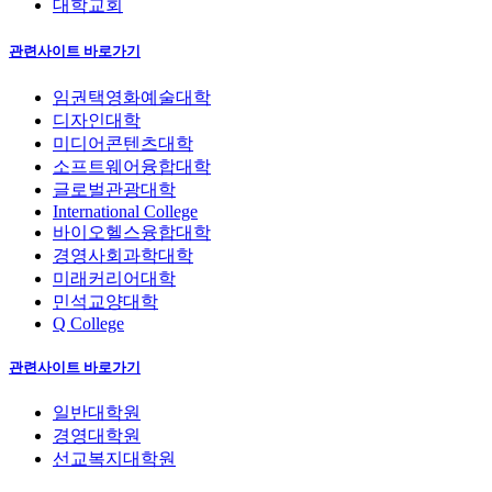
대학교회
관련사이트 바로가기
임권택영화예술대학
디자인대학
미디어콘텐츠대학
소프트웨어융합대학
글로벌관광대학
International College
바이오헬스융합대학
경영사회과학대학
미래커리어대학
민석교양대학
Q College
관련사이트 바로가기
일반대학원
경영대학원
선교복지대학원