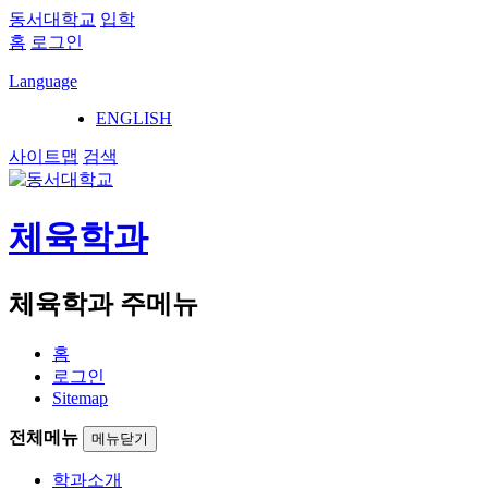
동서대학교
입학
홈
로그인
Language
ENGLISH
사이트맵
검색
체육학과
체육학과 주메뉴
홈
로그인
Sitemap
전체메뉴
메뉴닫기
학과소개