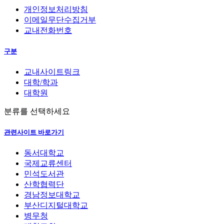
개인정보처리방침
이메일무단수집거부
교내전화번호
구분
교내사이트링크
대학/학과
대학원
분류를 선택하세요
관련사이트 바로가기
동서대학교
국제교류센터
민석도서관
산학협력단
경남정보대학교
부산디지털대학교
병무청