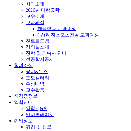
학과소개
2026년 대학요람
교수소개
교과과정
체육학과 교과과정
(구) 레저스포츠전공 교과과정
진로로드맵
강의실소개
장학 및 기숙사 안내
전공학사공지
학과소식
공지&뉴스
포토갤러리
수상내역
교수활동
자격증정보
입학안내
입학 Q&A
입시홈페이지
취업정보
취업 및 진로