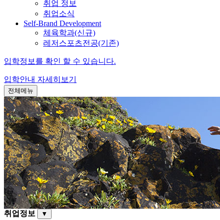
취업 정보
취업소식
Self-Brand Development
체육학과(신규)
레저스포츠전공(기존)
입학정보를 확인 할 수 있습니다.
입학안내
자세히보기
전체메뉴
취업정보
▼