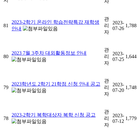
자
관
2023-2학기 온라인 학습전략특강 재학생
2023-
81
리
1,788
07-26
안내
자
관
2023 7월 3주차 대외활동정보 안내
2023-
80
리
1,644
07-25
자
관
2023학년도 2학기 21학점 신청 안내 공고
2023-
79
리
1,748
07-20
자
관
2023-2학기 복학대상자 복학 신청 공고
2023-
78
리
1,779
07-12
자