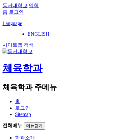
동서대학교
입학
홈
로그인
Language
ENGLISH
사이트맵
검색
체육학과
체육학과 주메뉴
홈
로그인
Sitemap
전체메뉴
메뉴닫기
학과소개