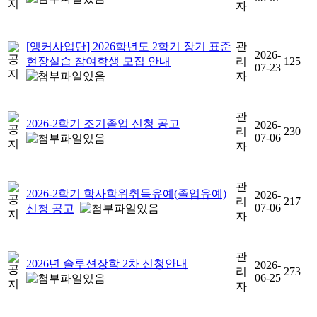
자
[앵커사업단] 2026학년도 2학기 장기 표준
관
2026-
현장실습 참여학생 모집 안내
리
125
07-23
자
관
2026-2학기 조기졸업 신청 공고
2026-
리
230
07-06
자
관
2026-2학기 학사학위취득유예(졸업유예)
2026-
리
217
07-06
신청 공고
자
관
2026년 솔루션장학 2차 신청안내
2026-
리
273
06-25
자