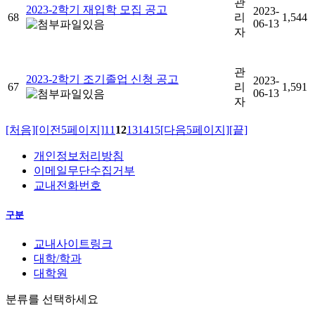
관
2023-2학기 재입학 모집 공고
2023-
68
리
1,544
06-13
자
관
2023-2학기 조기졸업 신청 공고
2023-
67
리
1,591
06-13
자
[처음]
[이전5페이지]
11
12
13
14
15
[다음5페이지]
[끝]
개인정보처리방침
이메일무단수집거부
교내전화번호
구분
교내사이트링크
대학/학과
대학원
분류를 선택하세요