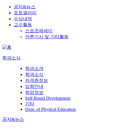
공지&뉴스
포토갤러리
수상내역
교수활동
스포츠에세이
언론기사 및 기타활동
학과소식
학과소개
학과소식
자격증정보
입학안내
취업정보
Self-Brand Development
기타
Dept. of Physical Education
공지&뉴스