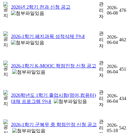
관
2026년 2학기 전과 신청 공고
2026-
리
476
06-08
자
관
2026-1학기 폐지과목 성적삭제 안내
2026-
리
462
06-04
자
관
2026-1학기 K-MOOC 학점인정 신청 공고
2026-
리
451
06-04
자
관
2026학년도 1학기 졸업시험(영어,컴퓨터)
2026-
리
434
06-04
대체 프로그램 안내
자
관
2026-1학기 군복무 중 학점인정 신청 공고
2026-
리
542
05-18