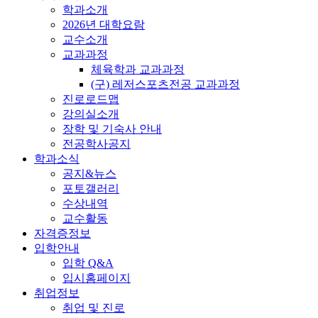
학과소개
2026년 대학요람
교수소개
교과과정
체육학과 교과과정
(구) 레저스포츠전공 교과과정
진로로드맵
강의실소개
장학 및 기숙사 안내
전공학사공지
학과소식
공지&뉴스
포토갤러리
수상내역
교수활동
자격증정보
입학안내
입학 Q&A
입시홈페이지
취업정보
취업 및 진로