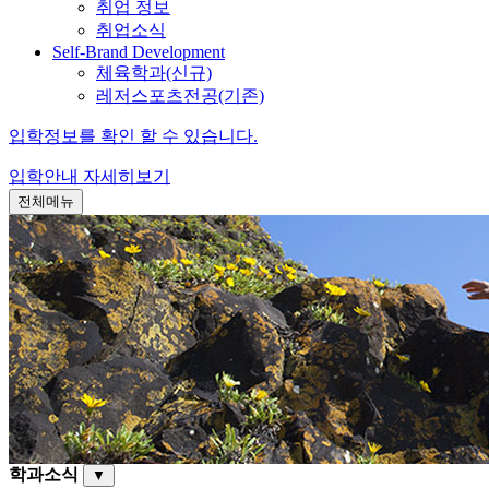
취업 정보
취업소식
Self-Brand Development
체육학과(신규)
레저스포츠전공(기존)
입학정보를 확인 할 수 있습니다.
입학안내
자세히보기
전체메뉴
학과소식
▼