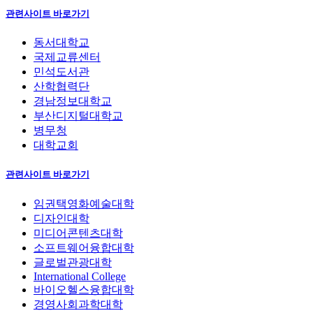
관련사이트 바로가기
동서대학교
국제교류센터
민석도서관
산학협력단
경남정보대학교
부산디지털대학교
병무청
대학교회
관련사이트 바로가기
임권택영화예술대학
디자인대학
미디어콘텐츠대학
소프트웨어융합대학
글로벌관광대학
International College
바이오헬스융합대학
경영사회과학대학