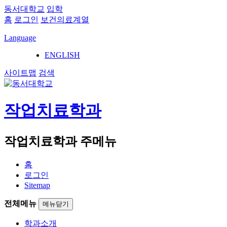
동서대학교
입학
홈
로그인
보건의료계열
Language
ENGLISH
사이트맵
검색
작업치료학과
작업치료학과 주메뉴
홈
로그인
Sitemap
전체메뉴
메뉴닫기
학과소개