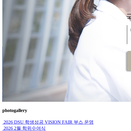
photogallery
2026 DSU 학생성공 VISION FAIR 부스 운영
2026 2월 학위수여식