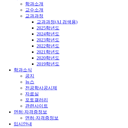
학과소개
교수소개
교과과정
교과과정(AI 검색용)
2025학년도
2024학년도
2023학년도
2022학년도
2021학년도
2020학년도
2019학년도
학과소식
공지
뉴스
전공학사공시제
자료실
포토갤러리
관련사이트
면허·자격증정보
면허·자격증정보
입시안내