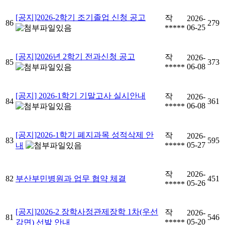
[공지]2026-2학기 조기졸업 신청 공고
작
2026-
86
279
06-25
*****
[공지]2026년 2학기 전과신청 공고
작
2026-
85
373
06-08
*****
[공지] 2026-1학기 기말고사 실시안내
작
2026-
84
361
06-08
*****
[공지]2026-1학기 폐지과목 성적삭제 안
작
2026-
83
595
05-27
내
*****
작
2026-
82
부산부민병원과 업무 협약 체결
451
05-26
*****
[공지]2026-2 장학사정관제장학 1차(우선
작
2026-
81
546
05-20
감면) 선발 안내
*****