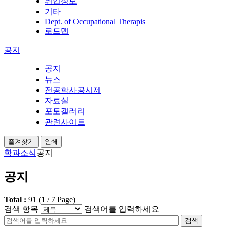
취업정보
기타
Dept. of Occupational Therapis
로드맵
공지
공지
뉴스
전공학사공시제
자료실
포토갤러리
관련사이트
즐겨찾기
인쇄
학과소식
공지
공지
Total :
91
(
1
/
7
Page)
검색 항목
검색어를 입력하세요
검색