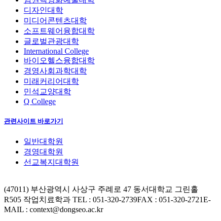
디자인대학
미디어콘텐츠대학
소프트웨어융합대학
글로벌관광대학
International College
바이오헬스융합대학
경영사회과학대학
미래커리어대학
민석교양대학
Q College
관련사이트 바로가기
일반대학원
경영대학원
선교복지대학원
(47011) 부산광역시 사상구 주례로 47 동서대학교 그린홀
R505 작업치료학과
TEL : 051-320-2739
FAX : 051-320-2721
E-
MAIL : context@dongseo.ac.kr