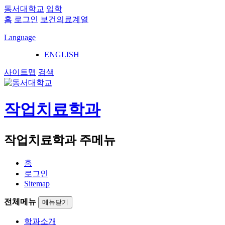
동서대학교
입학
홈
로그인
보건의료계열
Language
ENGLISH
사이트맵
검색
작업치료학과
작업치료학과 주메뉴
홈
로그인
Sitemap
전체메뉴
메뉴닫기
학과소개