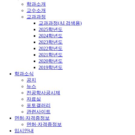
학과소개
교수소개
교과과정
교과과정(AI 검색용)
2025학년도
2024학년도
2023학년도
2022학년도
2021학년도
2020학년도
2019학년도
학과소식
공지
뉴스
전공학사공시제
자료실
포토갤러리
관련사이트
면허·자격증정보
면허·자격증정보
입시안내