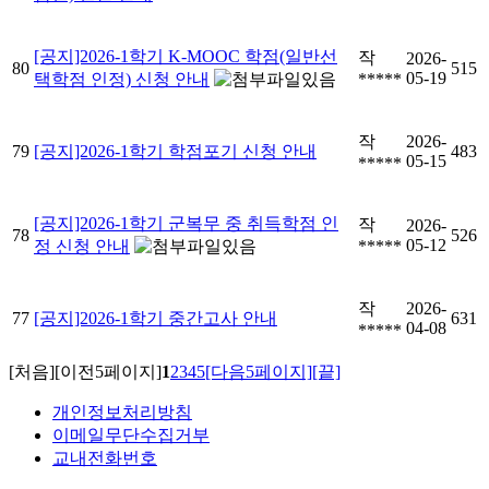
[공지]2026-1학기 K-MOOC 학점(일반선
작
2026-
80
515
05-19
택학점 인정) 신청 안내
*****
작
2026-
79
[공지]2026-1학기 학점포기 신청 안내
483
05-15
*****
[공지]2026-1학기 군복무 중 취득학점 인
작
2026-
78
526
05-12
정 신청 안내
*****
작
2026-
77
[공지]2026-1학기 중간고사 안내
631
04-08
*****
[처음]
[이전5페이지]
1
2
3
4
5
[다음5페이지]
[끝]
개인정보처리방침
이메일무단수집거부
교내전화번호