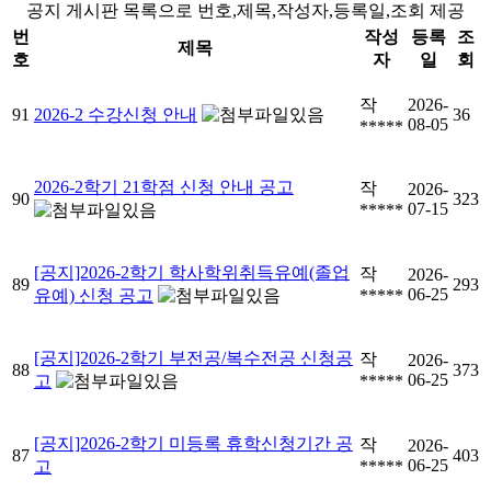
공지 게시판 목록으로 번호,제목,작성자,등록일,조회 제공
번
작성
등록
조
제목
호
자
일
회
작
2026-
91
2026-2 수강신청 안내
36
08-05
*****
2026-2학기 21학점 신청 안내 공고
작
2026-
90
323
07-15
*****
[공지]2026-2학기 학사학위취득유예(졸업
작
2026-
89
293
06-25
유예) 신청 공고
*****
[공지]2026-2학기 부전공/복수전공 신청공
작
2026-
88
373
06-25
고
*****
[공지]2026-2학기 미등록 휴학신청기간 공
작
2026-
87
403
06-25
고
*****