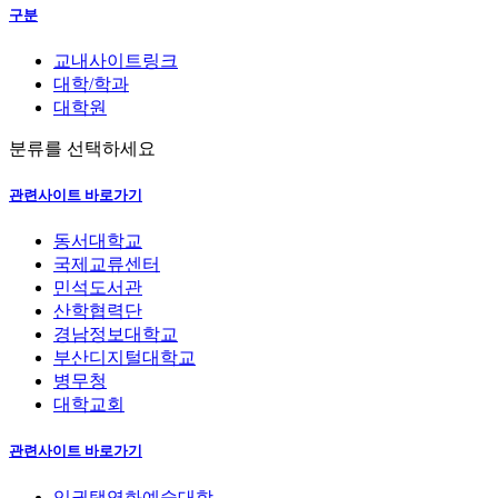
구분
교내사이트링크
대학/학과
대학원
분류를 선택하세요
관련사이트 바로가기
동서대학교
국제교류센터
민석도서관
산학협력단
경남정보대학교
부산디지털대학교
병무청
대학교회
관련사이트 바로가기
임권택영화예술대학