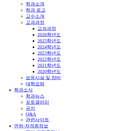
학과소개
학과 로고
교수소개
교과과정
교과과정
2026학년도
2025학년도
2024학년도
2023학년도
2022학년도
2021학년도
2020학년도
보유시설 및 장비
대학요람
학과소식
학과뉴스
포토갤러리
공지
Q&A
관련사이트
면허·자격증정보