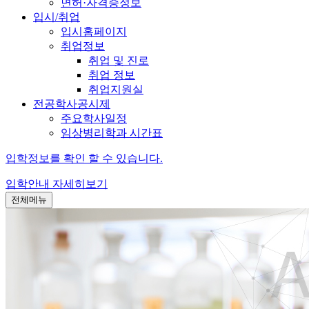
면허·자격증정보
입시/취업
입시홈페이지
취업정보
취업 및 진로
취업 정보
취업지원실
전공학사공시제
주요학사일정
임상병리학과 시간표
입학정보를 확인 할 수 있습니다.
입학안내
자세히보기
전체메뉴