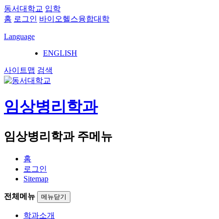
동서대학교
입학
홈
로그인
바이오헬스융합대학
Language
ENGLISH
사이트맵
검색
임상병리학과
임상병리학과 주메뉴
홈
로그인
Sitemap
전체메뉴
메뉴닫기
학과소개