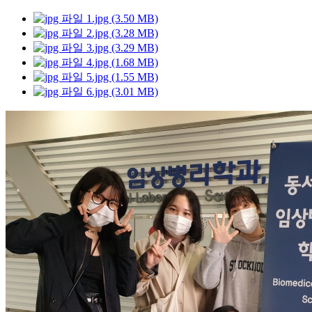
1.jpg (3.50 MB)
2.jpg (3.28 MB)
3.jpg (3.29 MB)
4.jpg (1.68 MB)
5.jpg (1.55 MB)
6.jpg (3.01 MB)