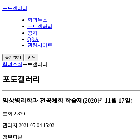
포토갤러리
학과뉴스
포토갤러리
공지
Q&A
관련사이트
즐겨찾기
인쇄
학과소식
포토갤러리
포토갤러리
임상병리학과 전공체험 학술제(2020년 11월 17일)
조회
2,879
관리자
2021-05-04 15:02
첨부파일