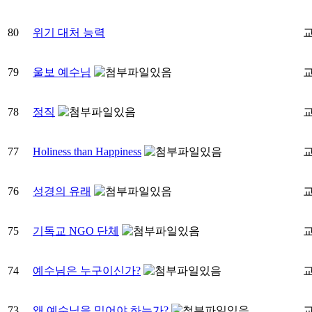
80
위기 대처 능력
79
울보 예수님
78
정직
77
Holiness than Happiness
76
성경의 유래
75
기독교 NGO 단체
74
예수님은 누구이신가?
73
왜 예수님을 믿어야 하는가?