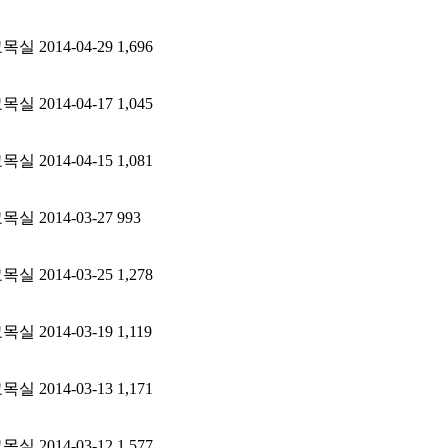
교목실
2014-04-29
1,696
교목실
2014-04-17
1,045
교목실
2014-04-15
1,081
교목실
2014-03-27
993
교목실
2014-03-25
1,278
교목실
2014-03-19
1,119
교목실
2014-03-13
1,171
교목실
2014-03-12
1,577