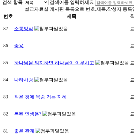
검색 항목
검색어를 입력하세요
설교자료실 게시판 목록으로 번호,제목,작성자,등록
번호
제목
87
소통방식
86
중용
85
하나님을 의지하면 하나님이 이루시고
84
나라사랑
83
작은 것에 목숨 거는 지혜
82
복된 인생은?
81
좋은 관계