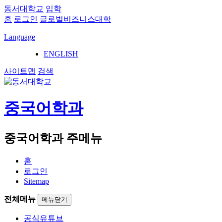
동서대학교
입학
홈
로그인
글로벌비즈니스대학
Language
ENGLISH
사이트맵
검색
중국어학과
중국어학과 주메뉴
홈
로그인
Sitemap
전체메뉴
메뉴닫기
공식유튜브