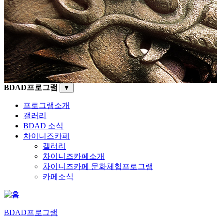
BDAD프로그램
▼
프로그램소개
갤러리
BDAD 소식
차이니즈카페
갤러리
차이니즈카페소개
차이니즈카페 문화체험프로그램
카페소식
BDAD프로그램