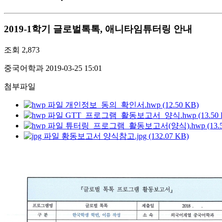
2019-1학기 글로벌톡톡, 애니타임튜터링 안내
조회
2,873
중국어학과
2019-03-25 15:01
첨부파일
개인정보_동의_확인서.hwp (12.50 KB)
GTT_프로그램_활동보고서_양식.hwp (13.50 
튜터링_프로그램_활동보고서(양식).hwp (13.50
황동보고서 양식참고.jpg (132.07 KB)