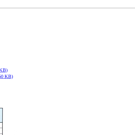
KB)
 KB)