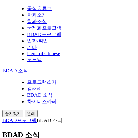
공식유튜브
학과소개
학과소식
국제화프로그램
BDAD프로그램
입학/취업
기타
Dept. of Chinese
로드맵
BDAD 소식
프로그램소개
갤러리
BDAD 소식
차이니즈카페
즐겨찾기
인쇄
BDAD프로그램
BDAD 소식
BDAD 소식