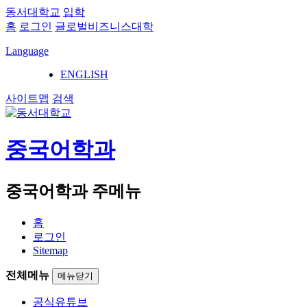
동서대학교
입학
홈
로그인
글로벌비즈니스대학
Language
ENGLISH
사이트맵
검색
중국어학과
중국어학과 주메뉴
홈
로그인
Sitemap
전체메뉴
메뉴닫기
공식유튜브