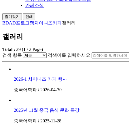
카페소식
즐겨찾기
인쇄
BDAD프로그램
차이니즈카페
갤러리
갤러리
Total :
29
(
1
/
2
Page)
검색 항목
검색어를 입력하세요
2026-1 차이니즈 카페 행사
중국어학과
l
2026-04-30
2025년 11월 중국 음식 문화 특강
중국어학과
l
2025-11-28