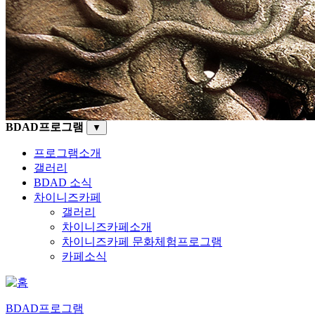
BDAD프로그램
▼
프로그램소개
갤러리
BDAD 소식
차이니즈카페
갤러리
차이니즈카페소개
차이니즈카페 문화체험프로그램
카페소식
BDAD프로그램