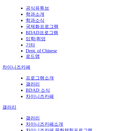
공식유튜브
학과소개
학과소식
국제화프로그램
BDAD프로그램
입학/취업
기타
Dept. of Chinese
로드맵
차이니즈카페
프로그램소개
갤러리
BDAD 소식
차이니즈카페
갤러리
갤러리
차이니즈카페소개
차이니즈카페 문화체험프로그램