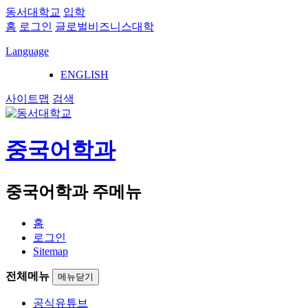
동서대학교
입학
홈
로그인
글로벌비즈니스대학
Language
ENGLISH
사이트맵
검색
중국어학과
중국어학과 주메뉴
홈
로그인
Sitemap
전체메뉴
메뉴닫기
공식유튜브