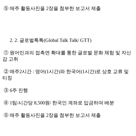
⓹ 매주 활동사진을 2장을 첨부한 보고서 제출
2. 글로벌톡톡(Global Talk Talk/ GTT)
⓵ 원어민과의 접촉면 확대를 통한 글로벌 문화 체험 및 자신
감 고취
⓶ 매주2시간 : 영어(1시간)와 한국어(1시간)로 상호 교류 및
티칭
⓷ 6주 진행
⓸ 1팀/시간당 8,500원/ 한국인 계좌로 입금하여 배분
⓹ 매주 활동사진을 2장을 첨부한 보고서 제출