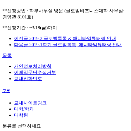
**신청방법 : 학부사무실 방문 (글로벌비즈니스대학 사무실:
경영관 8101호)
**신청기간 : ~3/18(금)까지
이전글
2019-2 글로벌톡톡 & 애니타임튜터링 안내
다음글
2019-1학기 글로벌톡톡, 애니타임튜터링 안내
목록
개인정보처리방침
이메일무단수집거부
교내전화번호
구분
교내사이트링크
대학/학과
대학원
분류를 선택하세요