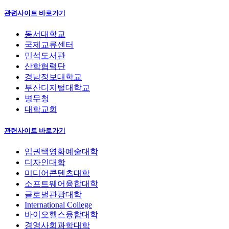
관련사이트 바로가기
동서대학교
국제교류센터
민석도서관
산학협력단
경남정보대학교
부산디지털대학교
병무청
대학교회
관련사이트 바로가기
임권택영화예술대학
디자인대학
미디어콘텐츠대학
소프트웨어융합대학
글로벌관광대학
International College
바이오헬스융합대학
경영사회과학대학